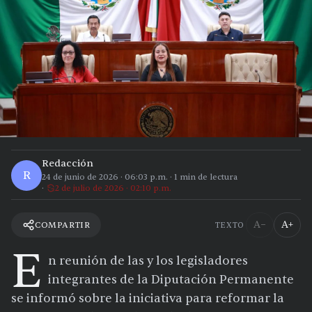
Redacción
R
24 de junio de 2026
·
06:03 p.m.
·
1
min de lectura
2 de julio de 2026 · 02:10 p.m.
A−
A+
COMPARTIR
TEXTO
E
n reunión de las y los legisladores
integrantes de la Diputación Permanente
se informó sobre la iniciativa para reformar la