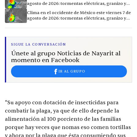
agosto de 2026: tormentas eléctricas, granizo y
vientos extremos en 12 ciudades
Clima en el occidente de México este viernes 7 de
agosto de 2026: tormentas eléctricas, granizo y
calor extremo en 15 ciudades
SIGUE LA CONVERSACIÓN
Únete al grupo Noticias de Nayarit al
momento en Facebook
IR AL GRUPO
“Su apoyo con dotación de insecticidas para
combatir la plaga, ya que de ello depende la
alimentación al 100 porciento de las familias
porque hay veces que nomas eso comen tortillas
y ahora por la plaga que ésta consumiendo sus