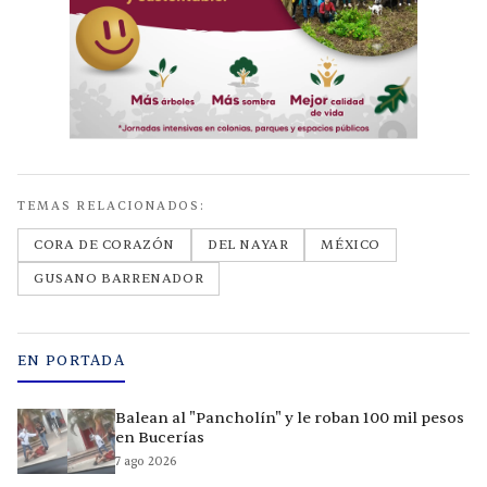
TEMAS RELACIONADOS:
CORA DE CORAZÓN
DEL NAYAR
MÉXICO
GUSANO BARRENADOR
EN PORTADA
Balean al "Pancholín" y le roban 100 mil pesos
en Bucerías
7 ago 2026