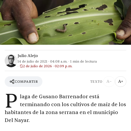
Julio Alejo
14 de julio de 2021
·
04:08 a.m.
·
1
min de lectura
2 de julio de 2026 · 02:09 p.m.
A−
A+
COMPARTIR
TEXTO
P
laga de Gusano Barrenador está
terminando con los cultivos de maíz de los
habitantes de la zona serrana en el municipio
Del Nayar.