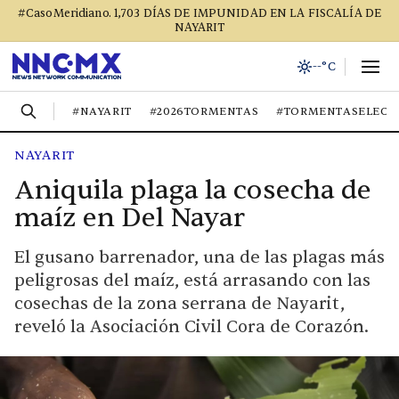
#CasoMeridiano. 1,703 DÍAS DE IMPUNIDAD EN LA FISCALÍA DE
NAYARIT
--°C
#NAYARIT
#2026TORMENTAS
#TORMENTASELECT
NAYARIT
Aniquila plaga la cosecha de
maíz en Del Nayar
El gusano barrenador, una de las plagas más
peligrosas del maíz, está arrasando con las
cosechas de la zona serrana de Nayarit,
reveló la Asociación Civil Cora de Corazón.