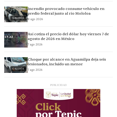
Incendio provocado consume vehículo en
predio federal junto al río Mololoa
GALERÍA
8 ago 2026
Así cotiza el precio del dólar hoy viernes 7 de
agosto de 2026 en México
7 ago 2026
Choque por alcance en Aguamilpa deja seis
lesionados, incluido un menor
GALERÍA
7 ago 2026
PUBLICIDAD