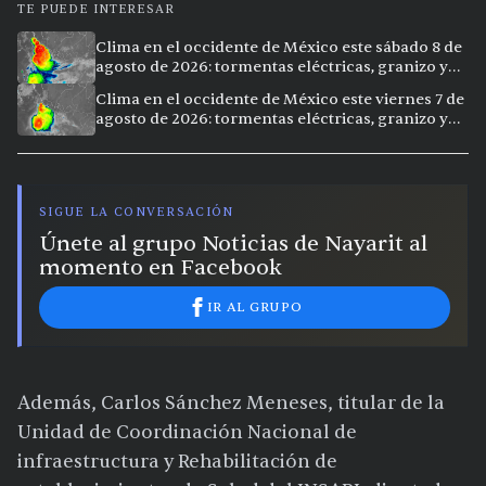
TE PUEDE INTERESAR
Clima en el occidente de México este sábado 8 de
agosto de 2026: tormentas eléctricas, granizo y
vientos extremos en 12 ciudades
Clima en el occidente de México este viernes 7 de
agosto de 2026: tormentas eléctricas, granizo y
calor extremo en 15 ciudades
SIGUE LA CONVERSACIÓN
Únete al grupo Noticias de Nayarit al
momento en Facebook
IR AL GRUPO
Además, Carlos Sánchez Meneses, titular de la
Unidad de Coordinación Nacional de
infraestructura y Rehabilitación de