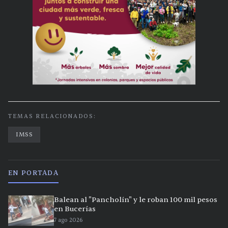
TEMAS RELACIONADOS:
IMSS
EN PORTADA
Balean al "Pancholín" y le roban 100 mil pesos
en Bucerías
7 ago 2026