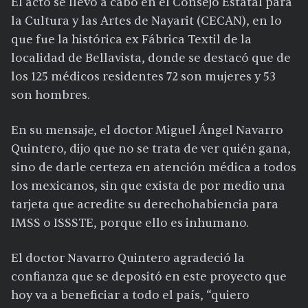
El acto se llevó a cabo en el Consejo Estatal para
la Cultura y las Artes de Nayarit (CECAN), en lo
que fue la histórica ex Fábrica Textil de la
localidad de Bellavista, donde se destacó que de
los 125 médicos residentes 72 son mujeres y 53
son hombres.
En su mensaje, el doctor Miguel Ángel Navarro
Quintero, dijo que no se trata de ver quién gana,
sino de darle certeza en atención médica a todos
los mexicanos, sin que exista de por medio una
tarjeta que acredite su derechohabiencia para
IMSS o ISSSTE, porque ello es inhumano.
El doctor Navarro Quintero agradeció la
confianza que se depositó en este proyecto que
hoy va a beneficiar a todo el país, “quiero