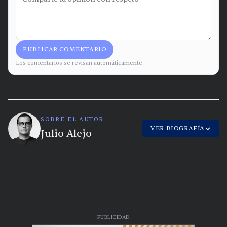
PUBLICAR COMENTARIO
Los comentarios se revisan automáticamente.
SOBRE EL AUTOR
VER BIOGRAFÍA
Julio Alejo
PUBLICIDAD