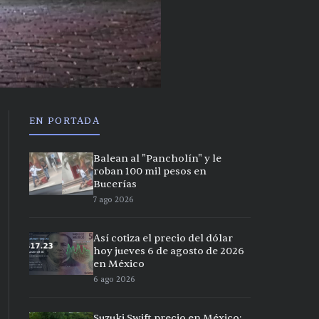
EN PORTADA
Balean al "Pancholín" y le
roban 100 mil pesos en
Bucerías
7 ago 2026
Así cotiza el precio del dólar
hoy jueves 6 de agosto de 2026
en México
6 ago 2026
Suzuki Swift precio en México: