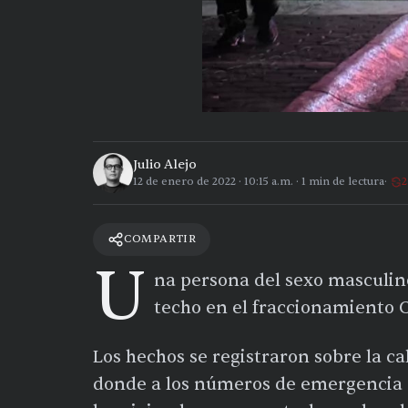
Julio Alejo
12 de enero de 2022
·
10:15 a.m.
·
1
min de lectura
2
COMPARTIR
U
na persona del sexo masculin
techo en el fraccionamiento C
Los hechos se registraron sobre la ca
donde a los números de emergencia d