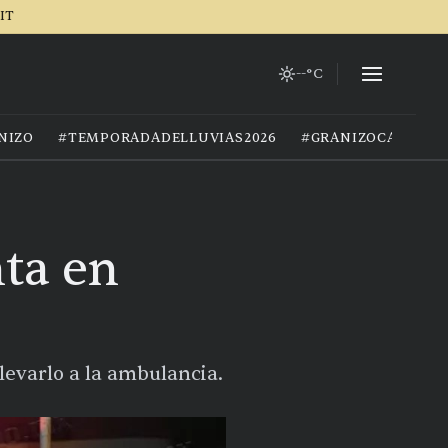
IT
--°C
NIZO
#TEMPORADADELLUVIAS2026
#GRANIZOCALOR
ta en
levarlo a la ambulancia.