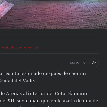
 de julio de 2026 · 02:09 p.m.
A−
A+
TEXTO
o resultó lesionado después de caer un
iudad del Valle.
lle Atenas al interior del Coto Diamante,
el 911, señalaban que en la azota de una de