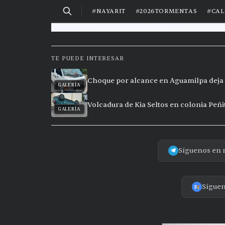
TE PUEDE INTERESAR
Choque por alcance en Aguamilpa deja 
GALERÍA
Volcadura de Kia Seltos en colonia Peñi
GALERÍA
Síguenos en 
Sígue