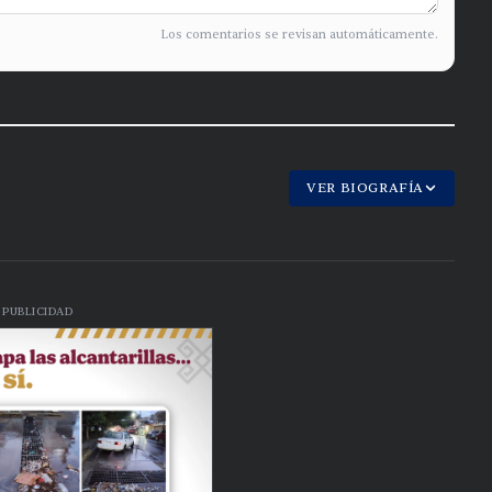
Los comentarios se revisan automáticamente.
VER BIOGRAFÍA
PUBLICIDAD