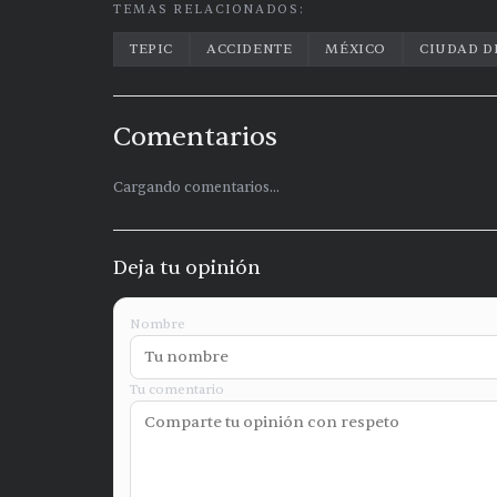
TEMAS RELACIONADOS:
TEPIC
ACCIDENTE
MÉXICO
CIUDAD D
Comentarios
Cargando comentarios...
Deja tu opinión
Nombre
Tu comentario