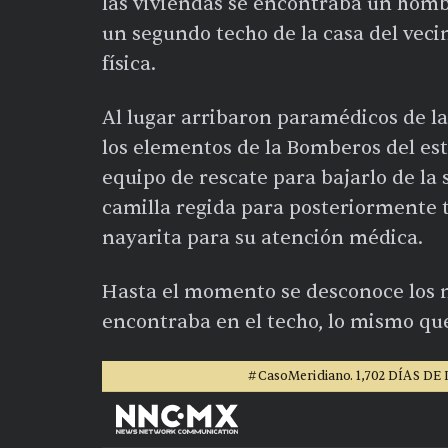
las viviendas se encontraba un homb
un segundo techo de la casa del veci
física.
Al lugar arribaron paramédicos de la
los elementos de la Bomberos del es
equipo de rescate para bajarlo de la
camilla regida para posteriormente tr
nayarita para su atención médica.
Hasta el momento se desconoce los m
encontraba en el techo, lo mismo que