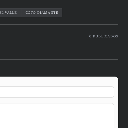
EL VALLE
COTO DIAMANTE
0
PUBLICADOS