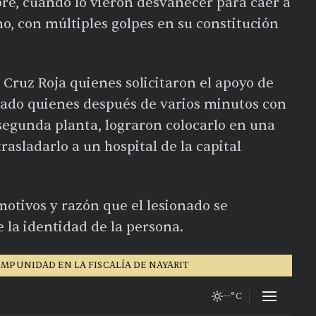
re, cuando lo vieron desvanecer para caer a
no, con múltiples golpes en su constitución
 Cruz Roja quienes solicitaron el apoyo de
tado quienes después de varios minutos con
 segunda planta, lograron colocarlo en una
asladarlo a un hospital de la capital
otivos y razón que el lesionado se
 la identidad de la persona.