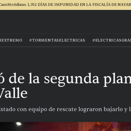
CasoMeridiano. 1,702 DÍAS DE IMPUNIDAD EN LA FISCALÍA DE NAYAR
REXTREMO
#TORMENTASELECTRICAS
#ELECTRICASGRA
 de la segunda plan
Valle
tado con equipo de rescate lograron bajarlo y l