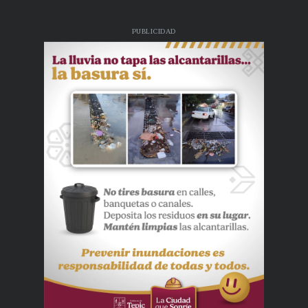
PUBLICIDAD