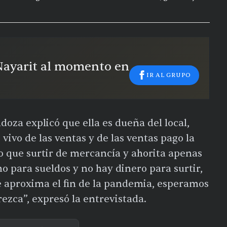
 Nayarit al momento en
IR AL GRUPO
oza explicó que ella es dueña del local,
 vivo de las ventas y de las ventas pago la
go que surtir de mercancía y ahorita apenas
no para sueldos y no hay dinero para surtir,
 aproxima el fin de la pandemia, esperamos
zca”, expresó la entrevistada.