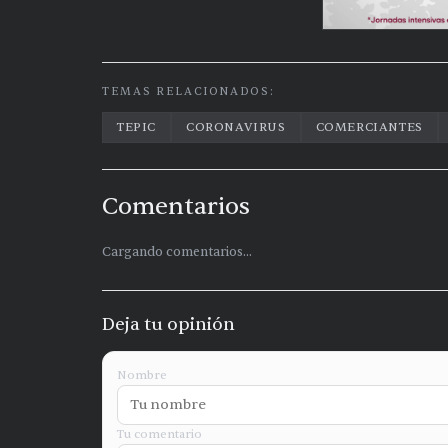
TEMAS RELACIONADOS:
TEPIC
CORONAVIRUS
COMERCIANTES
Comentarios
Cargando comentarios...
Deja tu opinión
Nombre
Tu comentario