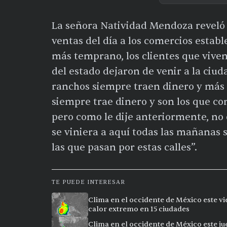
La señora Natividad Mendoza reveló q
ventas del día a los comercios establ
más temprano, los clientes que viven
del estado dejaron de venir a la ciud
ranchos siempre traen dinero y más l
siempre trae dinero y son los que c
pero como le dije anteriormente, no c
se viniera a aquí todas las mañanas 
las que pasan por estas calles”.
TE PUEDE INTERESAR
Clima en el occidente de México este vi
calor extremo en 15 ciudades
Clima en el occidente de México este ju