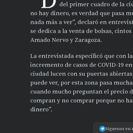
“D
del primer cuadro de la ci
no hay dinero, es verdad que pasa mu
nada más a ver”, declaró en entrevi
se dedica a la venta de bolsas, cinto
Amado Nervo y Zaragoza.
La entrevistada especificó que con la
incremento de casos de COVID-19 en E
ciudad lucen con su puertas abiertas
puede ver, por esta zona pasa mucha
cuando mucho preguntan el precio de
compran y no comprar porque no hay 
dinero”.
Síguenos en 