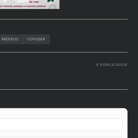
MÉXICO
COVID19
0
PUBLICADOS