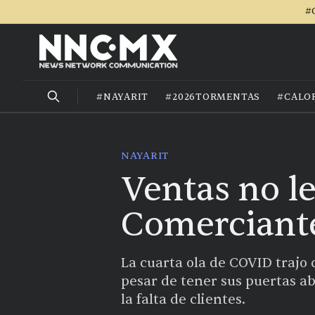
#
#NAYARIT
#2026TORMENTAS
#CALO
NAYARIT
Ventas no l
Comerciante
La cuarta ola de COVID trajo 
pesar de tener sus puertas ab
la falta de clientes.