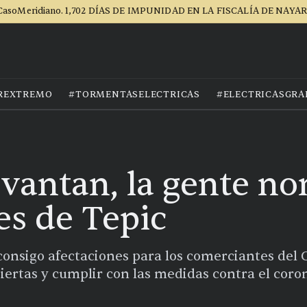
CasoMeridiano. 1,702 DÍAS DE IMPUNIDAD EN LA FISCALÍA DE NAYAR
REXTREMO
#TORMENTASELECTRICAS
#ELECTRICASGRA
evantan, la gente no
s de Tepic
consigo afectaciones para los comerciantes del 
iertas y cumplir con las medidas contra el coro