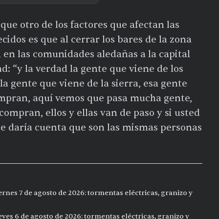
ue otro de los factores que afectan las
ecidos es que al cerrar los bares de la zona
 en las comunidades aledañas a la capital
ad: “y la verdad la gente que viene de los
a gente que viene de la sierra, esa gente
ompran, aquí vemos que pasa mucha gente,
ompran, ellos y ellas van de paso y si usted
se daría cuenta que son las mismas personas
ernes 7 de agosto de 2026: tormentas eléctricas, granizo y
eves 6 de agosto de 2026: tormentas eléctricas, granizo y