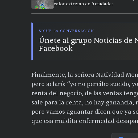
calor extremo en 9 ciudades
SIGUE LA CONVERSACIÓN
Únete al grupo Noticias de
Facebook
Finalmente, la señora Natividad Mend
pero aclaró: “yo no percibo sueldo, yo
renta del negocio, de las ventas ten
sale para la renta, no hay ganancia, 
pero vamos aguantar dicen que ya se
que esa maldita enfermedad desapare