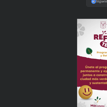
Sígue