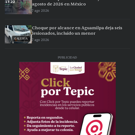
agosto de 2026 en México
7 ago 2026
Choque por alcance en Aguamilpa deja seis
lesionados, incluido un menor
GALERÍA
7 ago 2026
PUBLICIDAD