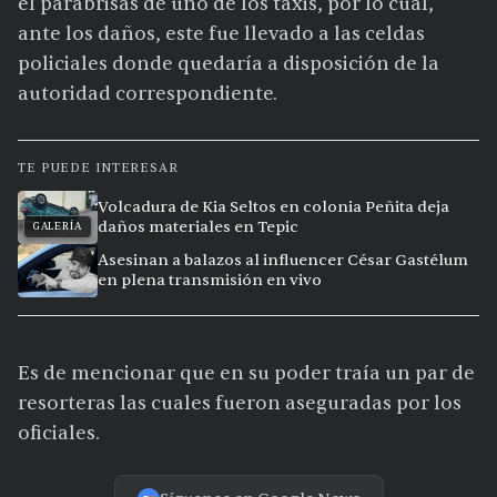
el parabrisas de uno de los taxis, por lo cual,
ante los daños, este fue llevado a las celdas
policiales donde quedaría a disposición de la
autoridad correspondiente.
TE PUEDE INTERESAR
Volcadura de Kia Seltos en colonia Peñita deja
daños materiales en Tepic
GALERÍA
Asesinan a balazos al influencer César Gastélum
en plena transmisión en vivo
Es de mencionar que en su poder traía un par de
resorteras las cuales fueron aseguradas por los
oficiales.