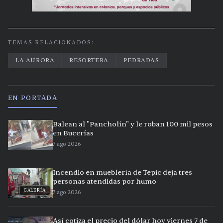
TEMAS RELACIONADOS:
LA AURORA
RESORTERA
PEDRADAS
EN PORTADA
Balean al "Pancholín" y le roban 100 mil pesos
en Bucerías
7 ago 2026
Incendio en mueblería de Tepic deja tres
personas atendidas por humo
GALERÍA
7 ago 2026
Así cotiza el precio del dólar hoy viernes 7 de