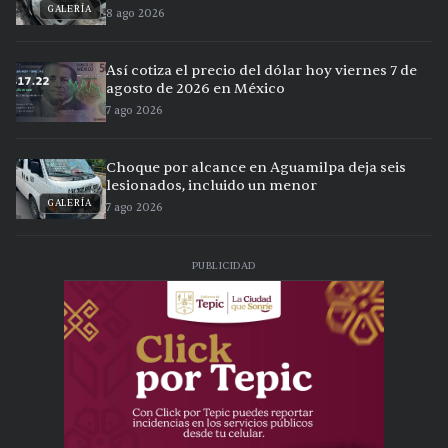
GALERÍA
8 ago 2026
Así cotiza el precio del dólar hoy viernes 7 de
agosto de 2026 en México
7 ago 2026
Choque por alcance en Aguamilpa deja seis
lesionados, incluido un menor
GALERÍA
7 ago 2026
PUBLICIDAD