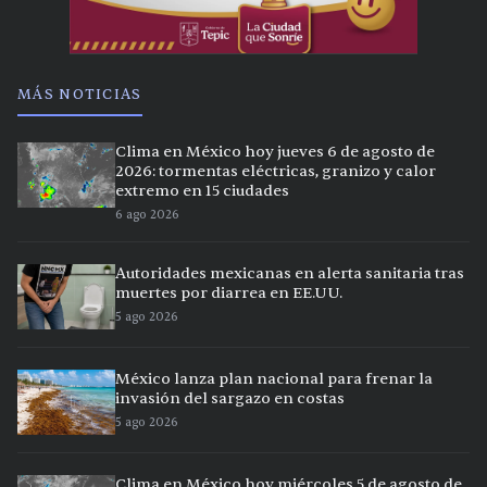
MÁS NOTICIAS
Clima en México hoy jueves 6 de agosto de
2026: tormentas eléctricas, granizo y calor
extremo en 15 ciudades
6 ago 2026
Autoridades mexicanas en alerta sanitaria tras
muertes por diarrea en EE.UU.
5 ago 2026
México lanza plan nacional para frenar la
invasión del sargazo en costas
5 ago 2026
Clima en México hoy miércoles 5 de agosto de