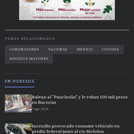
TEMAS RELACIONADOS:
CORONAVIRUS
VACUNAS
MÉXICO
COVID19
ADULTOS MAYORES
EN PORTADA
Balean al "Pancholín" y le roban 100 mil pesos
en Bucerías
7 ago 2026
Incendio provocado consume vehículo en
predio federal junto al río Mololoa