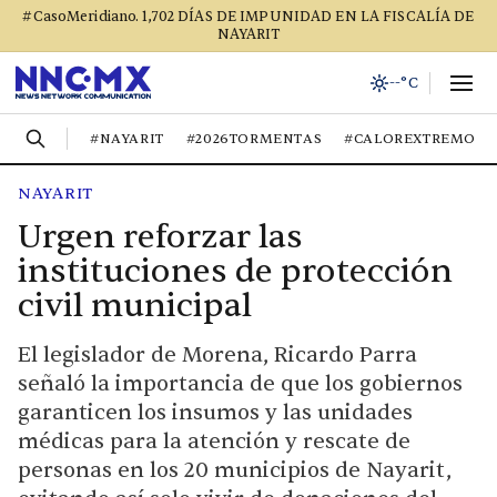
#CasoMeridiano. 1,702 DÍAS DE IMPUNIDAD EN LA FISCALÍA DE
NAYARIT
--°C
#NAYARIT
#2026TORMENTAS
#CALOREXTREMO
NAYARIT
Urgen reforzar las
instituciones de protección
civil municipal
El legislador de Morena, Ricardo Parra
señaló la importancia de que los gobiernos
garanticen los insumos y las unidades
médicas para la atención y rescate de
personas en los 20 municipios de Nayarit,