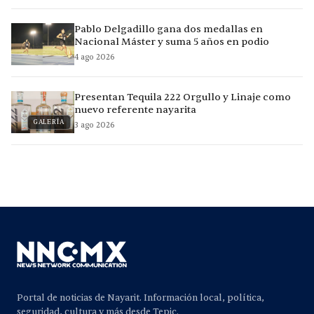
Pablo Delgadillo gana dos medallas en
Nacional Máster y suma 5 años en podio
4 ago 2026
Presentan Tequila 222 Orgullo y Linaje como
nuevo referente nayarita
GALERÍA
3 ago 2026
Portal de noticias de Nayarit. Información local, política,
seguridad, cultura y más desde Tepic.