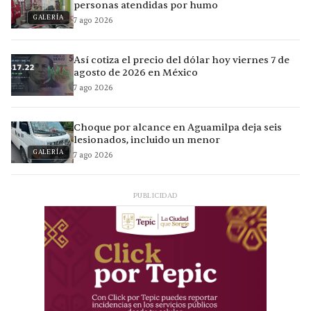
personas atendidas por humo
GALERÍA
7 ago 2026
Así cotiza el precio del dólar hoy viernes 7 de
agosto de 2026 en México
7 ago 2026
Choque por alcance en Aguamilpa deja seis
lesionados, incluido un menor
GALERÍA
7 ago 2026
PUBLICIDAD