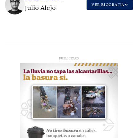
VER BIOGRAFÍA
Julio Alejo
PUBLICIDAD