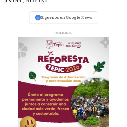
justicia”, concluyó.
Síguenos en Google News
PUBLICIDAD