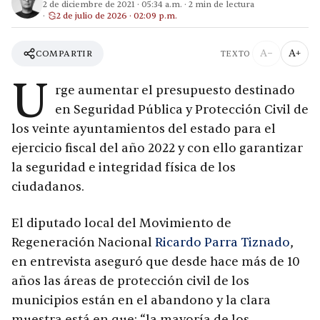
2 de diciembre de 2021
·
05:34 a.m.
·
2
min de lectura
2 de julio de 2026 · 02:09 p.m.
A−
A+
COMPARTIR
TEXTO
U
rge aumentar el presupuesto destinado
en Seguridad Pública y Protección Civil de
los veinte ayuntamientos del estado para el
ejercicio fiscal del año 2022 y con ello garantizar
la seguridad e integridad física de los
ciudadanos.
El diputado local del Movimiento de
Regeneración Nacional
Ricardo Parra Tiznado
,
en entrevista aseguró que desde hace más de 10
años las áreas de protección civil de los
municipios están en el abandono y la clara
muestra está en que: “la mayoría de los