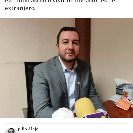
evitando así solo vivir de donaciones del
extranjero.
Julio Alejo