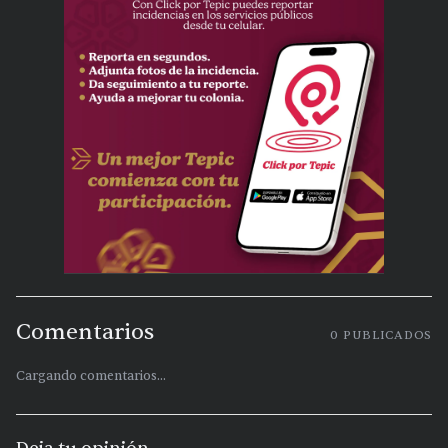
Comentarios
0
PUBLICADOS
Cargando comentarios...