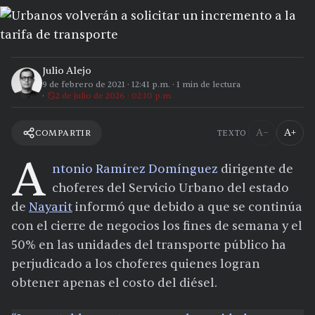
Julio Alejo
9 de febrero de 2021
·
12:41 p.m.
·
1
min de lectura
2 de julio de 2026 · 02:10 p.m.
A−
A+
COMPARTIR
TEXTO
A
ntonio Ramírez Domínguez
dirigente de
choferes del Servicio Urbano del estado
de
Nayarit
informó que debido a que se continúa
con el cierre de negocios los fines de semana y el
50% en las unidades del transporte público ha
perjudicado a los choferes quienes logran
obtener apenas el costo del diésel.