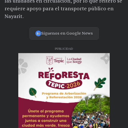
las unidades en circulación, por lo que reiteró se
requiere apoyo para el transporte público en
Nayarit.
Síguenos en Google News
PUBLICIDAD