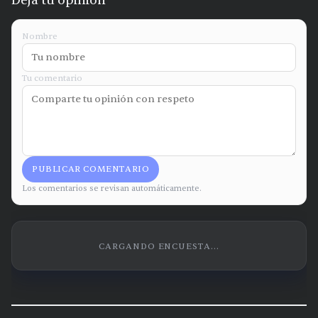
Deja tu opinión
Nombre
Tu comentario
PUBLICAR COMENTARIO
Los comentarios se revisan automáticamente.
CARGANDO ENCUESTA...