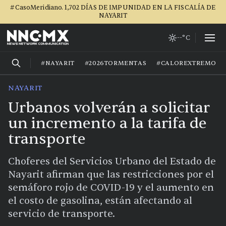
#CasoMeridiano. 1,702 DÍAS DE IMPUNIDAD EN LA FISCALÍA DE
NAYARIT
--°C
#NAYARIT
#2026TORMENTAS
#CALOREXTREMO
NAYARIT
Urbanos volverán a solicitar
un incremento a la tarifa de
transporte
Choferes del Servicios Urbano del Estado de
Nayarit afirman que las restricciones por el
semáforo rojo de COVID-19 y el aumento en
el costo de gasolina, están afectando al
servicio de transporte.