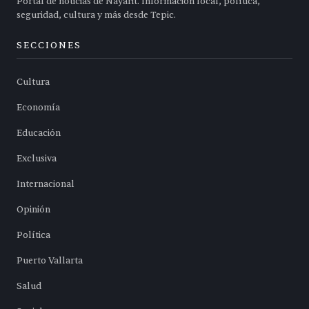
Portal de noticias de Nayarit. Información local, política,
seguridad, cultura y más desde Tepic.
SECCIONES
Cultura
Economía
Educación
Exclusiva
Internacional
Opinión
Política
Puerto Vallarta
Salud