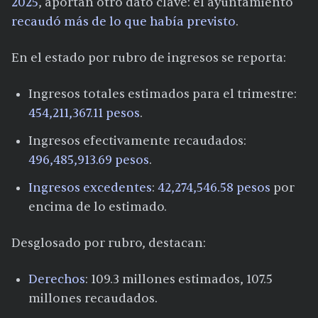
2025
, aportan otro dato clave: el ayuntamiento
recaudó más de lo que había previsto
.
En el estado por rubro de ingresos se reporta:
Ingresos totales estimados para el trimestre:
454,211,367.11 pesos
.
Ingresos efectivamente recaudados:
496,485,913.69 pesos
.
Ingresos excedentes
:
42,274,546.58 pesos
por
encima de lo estimado.
Desglosado por rubro, destacan:
Derechos
: 109.3 millones estimados, 107.5
millones recaudados.