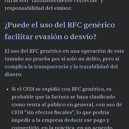
cifras son “razonablemente correctas” y
responsabilidad del emisor.
¿Puede el uso del RFC genérico
facilitar evasión o desvío?
El uso del RFC genérico en una operación de este
tamaño no prueba por sí solo un delito, pero sí
complica la transparencia y la trazabilidad
del
dinero:
Si el CFDI se expidió con RFC genérico, es
probable que la factura se haya clasificado
como venta al público en general, con uso de
CFDI “sin efectos fiscales”, lo que podría
impedir a la empresa
deducir
ese pago y
convertirlo, en la práctica, en un acuerdo