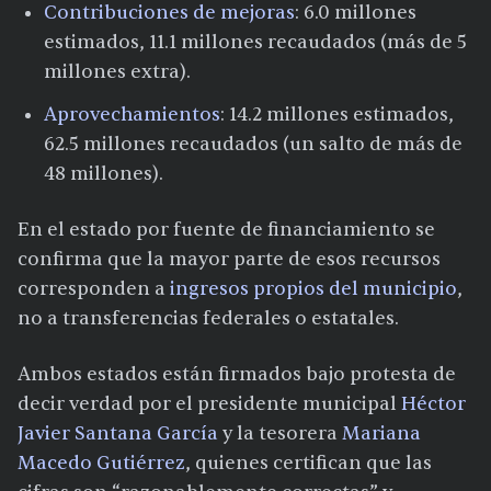
Contribuciones de mejoras
: 6.0 millones
estimados, 11.1 millones recaudados (más de 5
millones extra).
Aprovechamientos
: 14.2 millones estimados,
62.5 millones recaudados (un salto de más de
48 millones).
En el estado por fuente de financiamiento se
confirma que la mayor parte de esos recursos
corresponden a
ingresos propios del municipio
,
no a transferencias federales o estatales.
Ambos estados están firmados bajo protesta de
decir verdad por el presidente municipal
Héctor
Javier Santana García
y la tesorera
Mariana
Macedo Gutiérrez
, quienes certifican que las