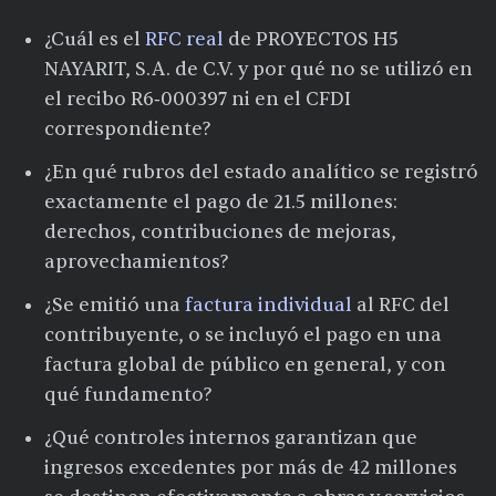
¿Cuál es el
RFC real
de PROYECTOS H5
NAYARIT, S.A. de C.V. y por qué no se utilizó en
el recibo R6‑000397 ni en el CFDI
correspondiente?
¿En qué rubros del estado analítico se registró
exactamente el pago de 21.5 millones:
derechos, contribuciones de mejoras,
aprovechamientos?
¿Se emitió una
factura individual
al RFC del
contribuyente, o se incluyó el pago en una
factura global de público en general, y con
qué fundamento?
¿Qué controles internos garantizan que
ingresos excedentes por más de 42 millones