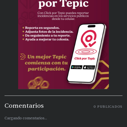
Comentarios
0
PUBLICADOS
Cargando comentarios...