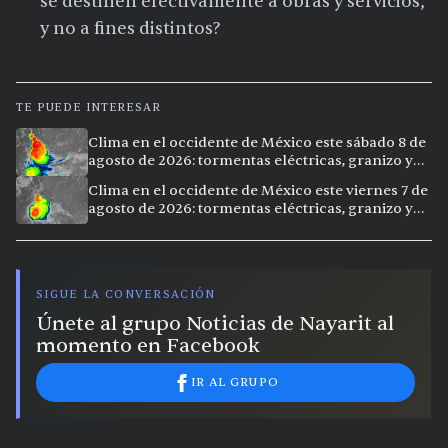
se destinen efectivamente a obras y servicios,
y no a fines distintos?
TE PUEDE INTERESAR
Clima en el occidente de México este sábado 8 de
agosto de 2026: tormentas eléctricas, granizo y
vientos extremos en 12 ciudades
Clima en el occidente de México este viernes 7 de
agosto de 2026: tormentas eléctricas, granizo y
calor extremo en 15 ciudades
SIGUE LA CONVERSACIÓN
Únete al grupo Noticias de Nayarit al
momento en Facebook
IR AL GRUPO