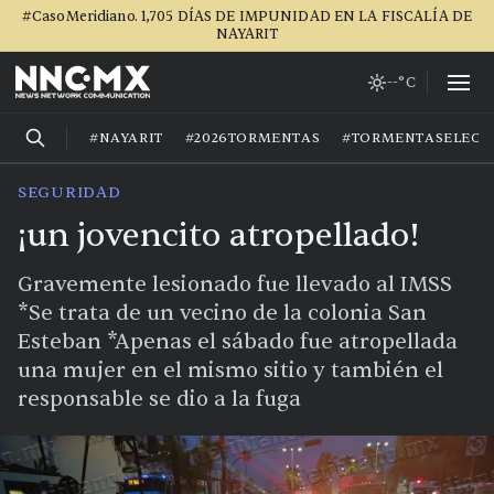
#CasoMeridiano. 1,705 DÍAS DE IMPUNIDAD EN LA FISCALÍA DE
NAYARIT
--°C
#NAYARIT
#2026TORMENTAS
#TORMENTASELECT
SEGURIDAD
¡un jovencito atropellado!
Gravemente lesionado fue llevado al IMSS
*Se trata de un vecino de la colonia San
Esteban *Apenas el sábado fue atropellada
una mujer en el mismo sitio y también el
responsable se dio a la fuga