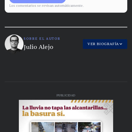
Los comentarios se revisan automáticamente.
SOBRE EL AUTOR
VER BIOGRAFÍA
Julio Alejo
PUBLICIDAD