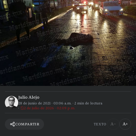
Julio Alejo
28 de junio de 2021
·
03:06 a.m.
·
2
min de lectura
2 de julio de 2026 · 02:09 p.m.
A−
A+
COMPARTIR
TEXTO