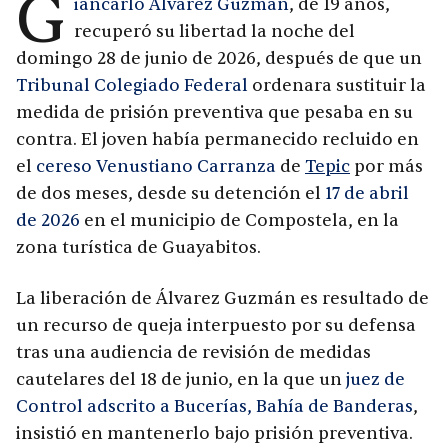
G
iancarlo Álvarez Guzmán
, de 19 años,
recuperó su libertad la noche del
domingo 28 de junio de 2026, después de que un
Tribunal Colegiado Federal
ordenara sustituir la
medida de prisión preventiva que pesaba en su
contra. El joven había permanecido recluido en
el
cereso Venustiano Carranza
de
Tepic
por más
de dos meses, desde su detención el
17 de abril
de 2026
en el municipio de Compostela, en la
zona turística de Guayabitos.
La liberación de Álvarez Guzmán es resultado de
un recurso de queja interpuesto por su defensa
tras una audiencia de revisión de medidas
cautelares del 18 de junio, en la que un
juez de
Control adscrito a Bucerías, Bahía de Banderas
,
insistió en mantenerlo bajo prisión preventiva.