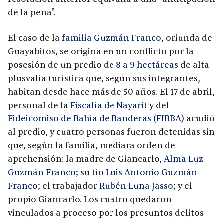
de la pena".
El caso de la
familia Guzmán Franco
, oriunda de
Guayabitos, se origina en un conflicto por la
posesión de un predio de
8 a 9 hectáreas
de alta
plusvalía turística que, según sus integrantes,
habitan desde hace más de 50 años. El 17 de abril,
personal de la
Fiscalía de
Nayarit
y del
Fideicomiso de Bahía de Banderas (FIBBA)
acudió
al predio, y cuatro personas fueron detenidas sin
que, según la familia, mediara orden de
aprehensión: la madre de Giancarlo,
Alma Luz
Guzmán Franco
; su tío
Luis Antonio Guzmán
Franco
; el trabajador
Rubén Luna Jasso
; y el
propio Giancarlo. Los cuatro quedaron
vinculados a proceso por los presuntos delitos