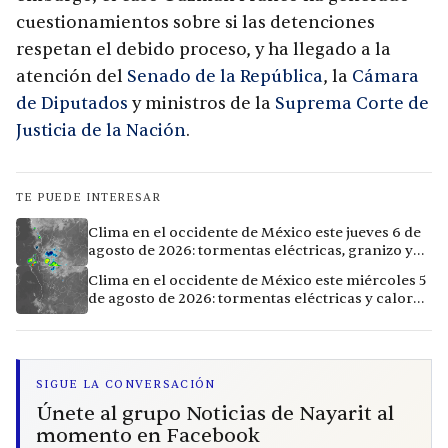
cuestionamientos sobre si las detenciones
respetan el debido proceso, y ha llegado a la
atención del
Senado de la República
, la
Cámara
de Diputados
y ministros de la
Suprema Corte de
Justicia de la Nación
.
TE PUEDE INTERESAR
Clima en el occidente de México este jueves 6 de
agosto de 2026: tormentas eléctricas, granizo y
calor extremo en 9 ciudades
Clima en el occidente de México este miércoles 5
de agosto de 2026: tormentas eléctricas y calor
extremo en la región
SIGUE LA CONVERSACIÓN
Únete al grupo Noticias de Nayarit al
momento en Facebook