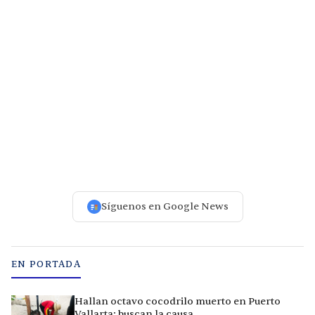
Síguenos en Google News
EN PORTADA
Hallan octavo cocodrilo muerto en Puerto
Vallarta; buscan la causa