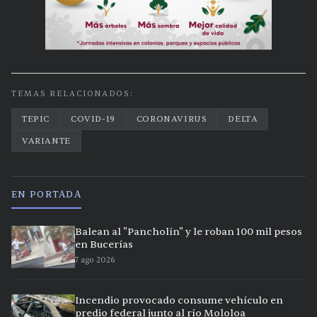
TEMAS RELACIONADOS:
TEPIC
COVID-19
CORONAVIRUS
DELTA
VARIANTE
EN PORTADA
Balean al "Pancholín" y le roban 100 mil pesos
en Bucerías
7 ago 2026
Incendio provocado consume vehículo en
predio federal junto al río Mololoa