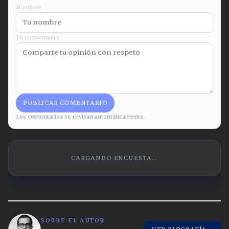
Nombre
Tu comentario
PUBLICAR COMENTARIO
Los comentarios se revisan automáticamente.
CARGANDO ENCUESTA...
SOBRE EL AUTOR