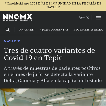
#CasoMeridiano. 1,703 DÍAS DE IMPUNIDAD EN LA FISCALÍA DE
NAYARIT
--°C
#NAYARIT
#2026TORMENTAS
#TORMENTASELECT
NAYARIT
Tres de cuatro variantes de
Covid-19 en Tepic
A través de muestras de pacientes positivos
en el mes de julio, se detecta la variante
Delta, Gamma y Alfa en la capital del estado