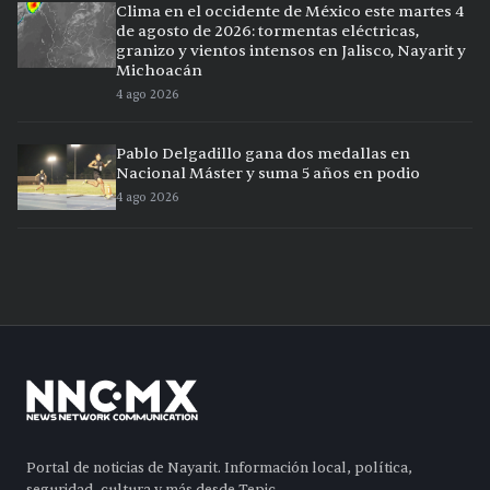
Clima en el occidente de México este martes 4
de agosto de 2026: tormentas eléctricas,
granizo y vientos intensos en Jalisco, Nayarit y
Michoacán
4 ago 2026
Pablo Delgadillo gana dos medallas en
Nacional Máster y suma 5 años en podio
4 ago 2026
Portal de noticias de Nayarit. Información local, política,
seguridad, cultura y más desde Tepic.