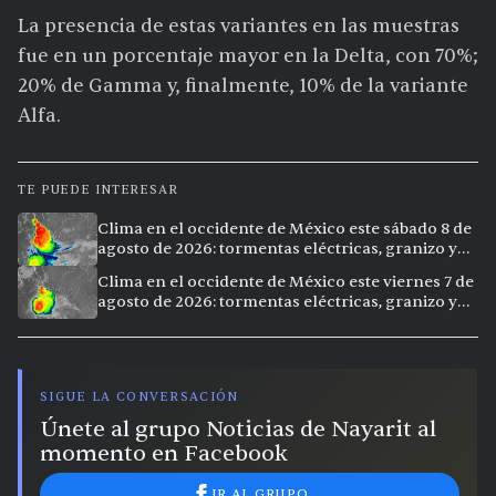
La presencia de estas variantes en las muestras
fue en un porcentaje mayor en la Delta, con 70%;
20% de Gamma y, finalmente, 10% de la variante
Alfa.
TE PUEDE INTERESAR
Clima en el occidente de México este sábado 8 de
agosto de 2026: tormentas eléctricas, granizo y
vientos extremos en 12 ciudades
Clima en el occidente de México este viernes 7 de
agosto de 2026: tormentas eléctricas, granizo y
calor extremo en 15 ciudades
SIGUE LA CONVERSACIÓN
Únete al grupo Noticias de Nayarit al
momento en Facebook
IR AL GRUPO