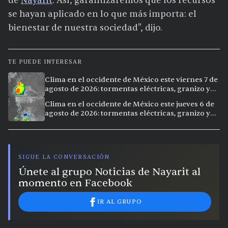
de
Nayarit
. Así, garantizaremos que los recursos
se hayan aplicado en lo que más importa: el
bienestar de nuestra sociedad", dijo.
TE PUEDE INTERESAR
Clima en el occidente de México este viernes 7 de
agosto de 2026: tormentas eléctricas, granizo y
calor extremo en 15 ciudades
Clima en el occidente de México este jueves 6 de
agosto de 2026: tormentas eléctricas, granizo y
calor extremo en 9 ciudades
SIGUE LA CONVERSACIÓN
Únete al grupo Noticias de Nayarit al
momento en Facebook
IR AL GRUPO