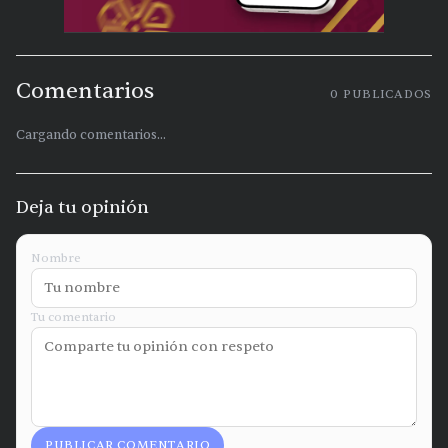
Comentarios
0
PUBLICADOS
Cargando comentarios...
Deja tu opinión
Nombre
Tu comentario
PUBLICAR COMENTARIO