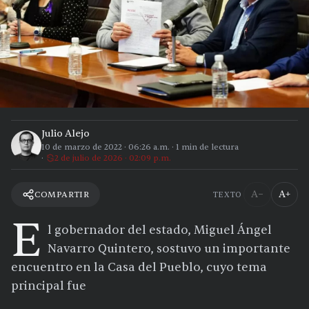
Julio Alejo
10 de marzo de 2022
·
06:26 a.m.
·
1
min de lectura
2 de julio de 2026 · 02:09 p.m.
A−
A+
COMPARTIR
TEXTO
E
l gobernador del estado, Miguel Ángel
Navarro Quintero, sostuvo un importante
encuentro en la Casa del Pueblo, cuyo tema
principal fue