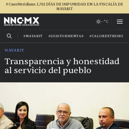
#CasoMeridiano. 1,702 DÍAS DE IMPUNIDAD EN LA FISCALÍA DE
NAYARIT
--°C
#NAYARIT
#2026TORMENTAS
#CALOREXTREMO
NAYARIT
Transparencia y honestidad
al servicio del pueblo