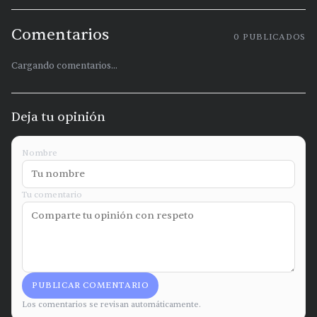
Comentarios
0
PUBLICADOS
Cargando comentarios...
Deja tu opinión
Nombre
Tu comentario
PUBLICAR COMENTARIO
Los comentarios se revisan automáticamente.