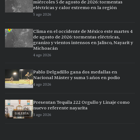
miércoles 5 de agosto de 2026: tormentas
eléctricas y calor extremo en la región
5 ago 2026
Clima en el occidente de México este martes 4
de agosto de 2026: tormentas eléctricas,
granizo y vientos intensos en Jalisco, Nayarit y
Michoacán
4 ago 2026
Pablo Delgadillo gana dos medallas en
Nacional Máster y suma 5 años en podio
4 ago 2026
Presentan Tequila 222 Orgullo y Linaje como
nuevo referente nayarita
GALERÍA
3 ago 2026