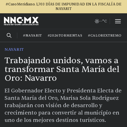
#CasoMeridiano. 1,703 DÍAS DE IMPUNIDAD EN LA FISCALÍA DE
NAYARIT
--°C
#NAYARIT
#2026TORMENTAS
#CALOREXTREMO
NAYARIT
Trabajando unidos, vamos a
transformar Santa María del
Oro: Navarro
El Gobernador Electo y Presidenta Electa de
Santa María del Oro, Marisa Sola Rodríguez
trabajarán con visión de desarrollo y
crecimiento para convertir al municipio en
uno de los mejores destinos turísticos.