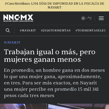
#CasoMeridiano. 1,704 DÍAS DE IMPUNIDAD EN LA FISCALÍA DE
NAYARIT
--°C
#NAYARIT
#2026TORMENTAS
#TORMENTASELECT
NAYARIT
Trabajan igual o más, pero
mujeres ganan menos
En promedio, un hombre gana en dos meses
lo que una mujer gana, aproximadamente,
en tres. Para ser más exactos, en Nayarit
una mujer percibe en promedio 15 mil 341
pesos cada tres meses