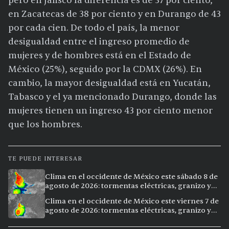
pero en Jalisco la diferencia es de 37 por ciento,
en Zacatecas de 38 por ciento y en Durango de 43
por cada cien. De todo el país, la menor
desigualdad entre el ingreso promedio de
mujeres y de hombres está en el Estado de
México (25%), seguido por la CDMX (26%). En
cambio, la mayor desigualdad está en Yucatán,
Tabasco y el ya mencionado Durango, donde las
mujeres tienen un ingreso 43 por ciento menor
que los hombres.
TE PUEDE INTERESAR
Clima en el occidente de México este sábado 8 de
agosto de 2026: tormentas eléctricas, granizo y
vientos extremos en 12 ciudades
Clima en el occidente de México este viernes 7 de
agosto de 2026: tormentas eléctricas, granizo y
calor extremo en 15 ciudades