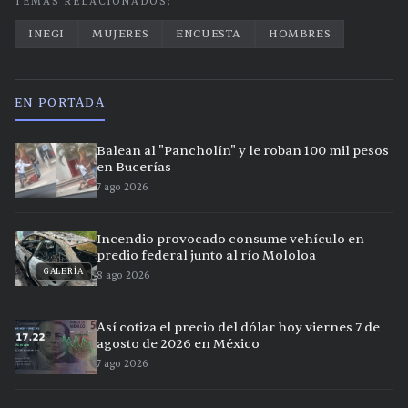
TEMAS RELACIONADOS:
INEGI
MUJERES
ENCUESTA
HOMBRES
EN PORTADA
Balean al "Pancholín" y le roban 100 mil pesos
en Bucerías
7 ago 2026
Incendio provocado consume vehículo en
predio federal junto al río Mololoa
GALERÍA
8 ago 2026
Así cotiza el precio del dólar hoy viernes 7 de
agosto de 2026 en México
7 ago 2026