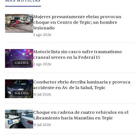
MÁS NOTICIAS
Mujeres presuntamente ebrias provocan
choque en Centro de Tepic; un hombre
lesionado
3 ago 2026
Motociclista sin casco sufre traumatismo
craneal severo en la Federal 15
GALERÍA
2 ago 2026
Conductor ebrio derriba luminaria y provoca
accidente en Av. de la Salud, Tepic
GALERÍA
31 jul 2026
Choque en cadena de cuatro vehículos en el
Libramiento hacia Mazatlán en Tepic
31 jul 2026