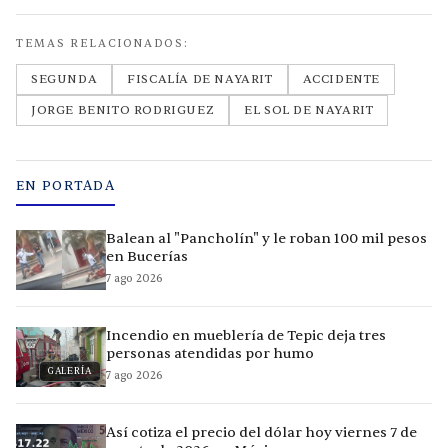
TEMAS RELACIONADOS:
SEGUNDA
FISCALÍA DE NAYARIT
ACCIDENTE
JORGE BENITO RODRIGUEZ
EL SOL DE NAYARIT
EN PORTADA
Balean al "Pancholín" y le roban 100 mil pesos
en Bucerías
7 ago 2026
Incendio en mueblería de Tepic deja tres
personas atendidas por humo
GALERÍA
7 ago 2026
Así cotiza el precio del dólar hoy viernes 7 de