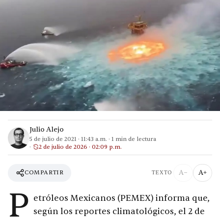
Julio Alejo
5 de julio de 2021
·
11:43 a.m.
·
1
min de lectura
2 de julio de 2026 · 02:09 p.m.
A−
A+
COMPARTIR
TEXTO
P
etróleos Mexicanos (PEMEX) informa que,
según los reportes climatológicos, el 2 de