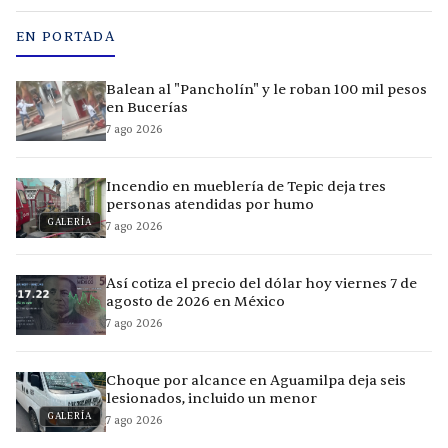
EN PORTADA
Balean al "Pancholín" y le roban 100 mil pesos
en Bucerías
7 ago 2026
Incendio en mueblería de Tepic deja tres
personas atendidas por humo
GALERÍA
7 ago 2026
Así cotiza el precio del dólar hoy viernes 7 de
agosto de 2026 en México
7 ago 2026
Choque por alcance en Aguamilpa deja seis
lesionados, incluido un menor
GALERÍA
7 ago 2026