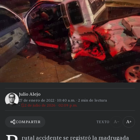
Julio Alejo
27 de enero de 2022
·
10:40 a.m.
·
2
min de lectura
2 de julio de 2026 · 02:09 p.m.
A−
A+
COMPARTIR
TEXTO
rutal accidente se registró la madrugada