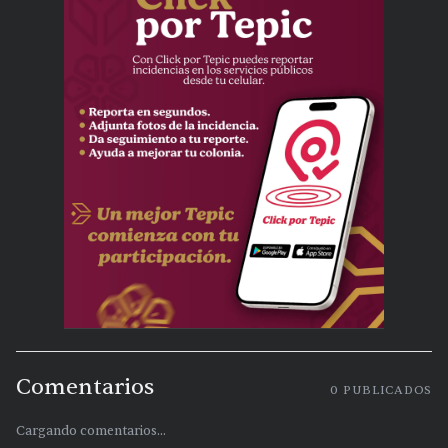
Comentarios
0
PUBLICADOS
Cargando comentarios...