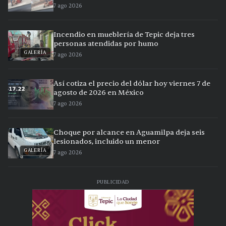
7 ago 2026
Incendio en mueblería de Tepic deja tres
personas atendidas por humo
GALERÍA
7 ago 2026
Así cotiza el precio del dólar hoy viernes 7 de
agosto de 2026 en México
7 ago 2026
Choque por alcance en Aguamilpa deja seis
lesionados, incluido un menor
GALERÍA
7 ago 2026
PUBLICIDAD