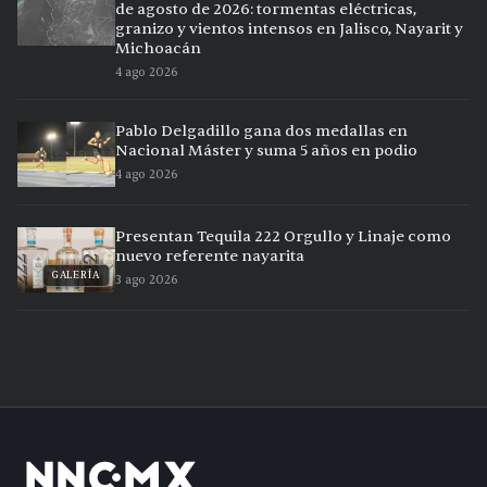
de agosto de 2026: tormentas eléctricas,
granizo y vientos intensos en Jalisco, Nayarit y
Michoacán
4 ago 2026
Pablo Delgadillo gana dos medallas en
Nacional Máster y suma 5 años en podio
4 ago 2026
Presentan Tequila 222 Orgullo y Linaje como
nuevo referente nayarita
GALERÍA
3 ago 2026