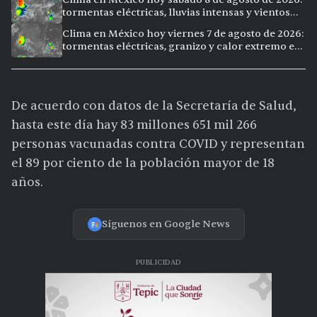
tormentas eléctricas, lluvias intensas y vientos
fuertes en ocho ciudades
Clima en México hoy viernes 7 de agosto de 2026:
tormentas eléctricas, granizo y calor extremo en
15 ciudades
De acuerdo con datos de la Secretaría de Salud,
hasta este día hay 83 millones 651 mil 266
personas vacunadas contra COVID y representan
el 89 por ciento de la población mayor de 18
años.
Síguenos en Google News
PUBLICIDAD