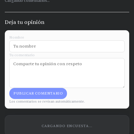
Cargando comentarios...
Deja tu opinión
Nombre
Tu comentario
PUBLICAR COMENTARIO
Los comentarios se revisan automáticamente.
CARGANDO ENCUESTA...