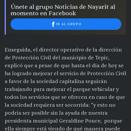
Únete al grupo Noticias de Nayarit al
momento en Facebook
IR AL GRUPO
Enseguida, el director operativo de la dirección
de Protección Civil del municipio de Tepic,
explicó que a pesar de que hasta el día de hoy se
ha logrado mejorar el servicio de Protección Civil
a favor de la sociedad capitalina seguirán
trabajando para mejorar el parque vehicular y
todos los servicios que se ofrecen en caso de que
la sociedad requiera ser socorrida: “y esto no
podría ser posible sin la ayuda de nuestra
presidenta municipal Geraldine Ponce, porque
ella siempre está viendo de qué manera puede