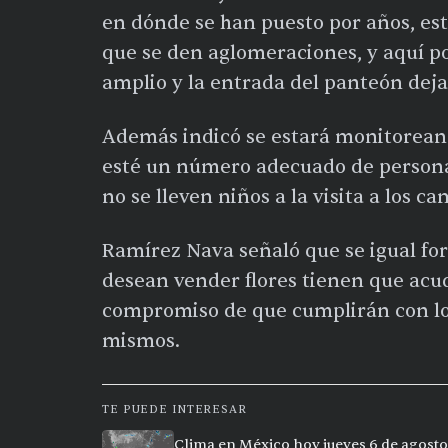
en dónde se han puesto por años, es
que se den aglomeraciones, y aquí p
amplio y la entrada del panteón deja
Además indicó se estará monitoreand
esté un número adecuado de personas
no se lleven niños a la visita a los c
Ramírez Nava señaló que se igual for
desean vender flores tienen que acudi
compromiso de que cumplirán con los 
mismos.
TE PUEDE INTERESAR
Clima en México hoy jueves 6 de agosto