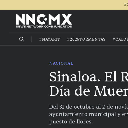
#
#NAYARIT
#2026TORMENTAS
#CALO
NACIONAL
Sinaloa. El 
Día de Muer
Del 31 de octubre al 2 de nov
ayuntamiento municipal y en l
puesto de flores.