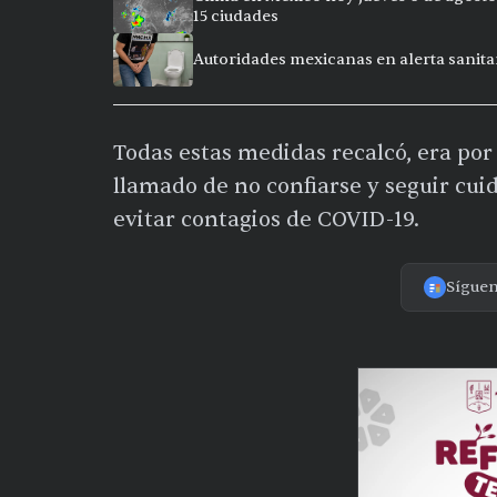
15 ciudades
Autoridades mexicanas en alerta sanitar
Todas estas medidas recalcó, era por 
llamado de no confiarse y seguir cui
evitar contagios de COVID-19.
Sígue