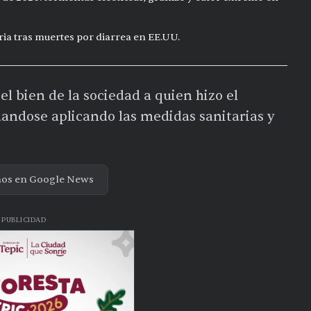
ia tras muertes por diarrea en EE.UU.
el bien de la sociedad a quien hizo el
dandose aplicando las medidas sanitarias y
nos en Google News
PUBLICIDAD