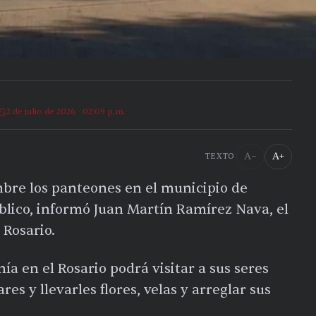
2 de julio de 2026 · 02:09 p.m.
A−
A+
TEXTO
embre los panteones en el municipio de
úblico, informó Juan Martín Ramírez Nava, el
 Rosario.
ía en el Rosario podrá visitar a sus seres
es y llevarles flores, velas y arreglar sus