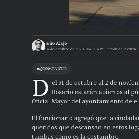
Julio Alejo
14 de octubre de 2020
·
04:11 p.m.
·
2
min de lectura
COMPARTIR
D
el 31 de octubre al 2 de novi
Rosario estarán abiertos al p
Oficial Mayor del ayuntamiento de el
El funcionario agregó que la ciudadan
queridos que descansan en estos lugar
tumbas como es la costumbre.