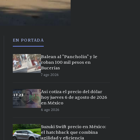
EN PORTADA
Balean al "Pancholín" y le
roban 100 mil pesos en
Bucerías
7 ago 2026
Así cotiza el precio del dólar
hoy jueves 6 de agosto de 2026
en México
6 ago 2026
Suzuki Swift precio en México:
el hatchback que combina
agilidad y eficiencia