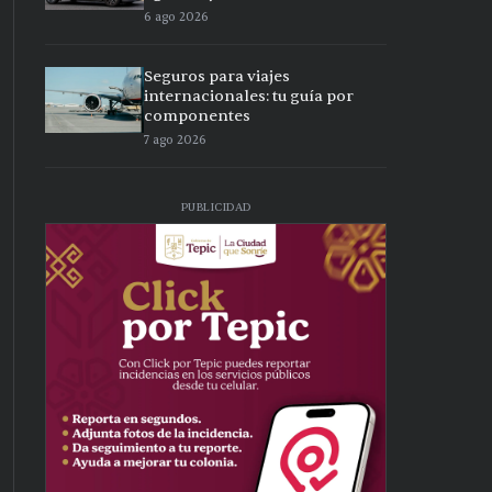
6 ago 2026
Seguros para viajes
internacionales: tu guía por
componentes
7 ago 2026
PUBLICIDAD