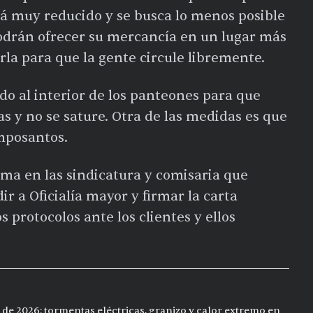
tá muy reducido y se busca lo menos posible
odrán ofrecer su mercancía en un lugar más
rla para que la gente circule libremente.
o al interior de los panteones para que
 y no se sature. Otra de las medidas es que
amposantos.
ma en las sindicatura y comisaria que
r a Oficialía mayor y firmar la carta
protocolos ante los clientes y ellos
 de 2026: tormentas eléctricas, granizo y calor extremo en