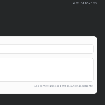
0
PUBLICADOS
Los comentarios se revisan automáticamente.