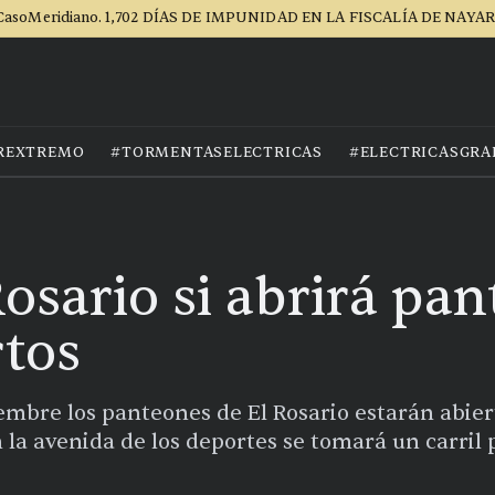
CasoMeridiano. 1,702 DÍAS DE IMPUNIDAD EN LA FISCALÍA DE NAYAR
REXTREMO
#TORMENTASELECTRICAS
#ELECTRICASGRA
Rosario si abrirá pa
tos
iembre los panteones de El Rosario estarán abiert
a avenida de los deportes se tomará un carril p