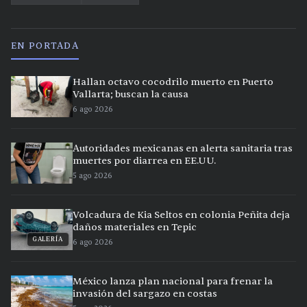
EN PORTADA
Hallan octavo cocodrilo muerto en Puerto
Vallarta; buscan la causa
6 ago 2026
Autoridades mexicanas en alerta sanitaria tras
muertes por diarrea en EE.UU.
5 ago 2026
Volcadura de Kia Seltos en colonia Peñita deja
daños materiales en Tepic
GALERÍA
6 ago 2026
México lanza plan nacional para frenar la
invasión del sargazo en costas