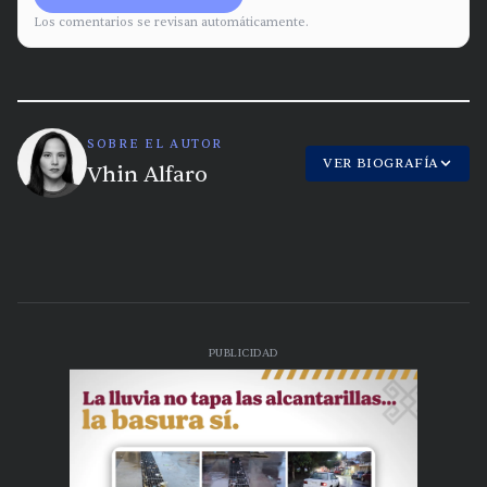
Los comentarios se revisan automáticamente.
SOBRE EL AUTOR
VER BIOGRAFÍA
Vhin Alfaro
PUBLICIDAD