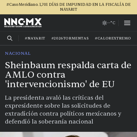
#CasoMeridiano. 1,701 DÍAS DE IMPUNIDAD EN LA FISCALÍA DE
NAYARIT
--°C
#NAYARIT
#2026TORMENTAS
#CALOREXTREMO
NACIONAL
Sheinbaum respalda carta de
AMLO contra
'intervencionismo' de EU
La presidenta avaló las críticas del
expresidente sobre las solicitudes de
extradición contra políticos mexicanos y
defendió la soberanía nacional