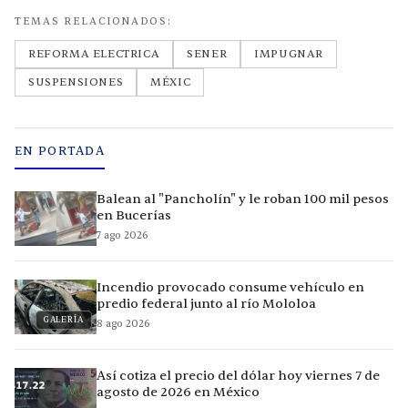
TEMAS RELACIONADOS:
REFORMA ELECTRICA
SENER
IMPUGNAR
SUSPENSIONES
MÉXIC
EN PORTADA
Balean al "Pancholín" y le roban 100 mil pesos
en Bucerías
7 ago 2026
Incendio provocado consume vehículo en
predio federal junto al río Mololoa
GALERÍA
8 ago 2026
Así cotiza el precio del dólar hoy viernes 7 de
agosto de 2026 en México