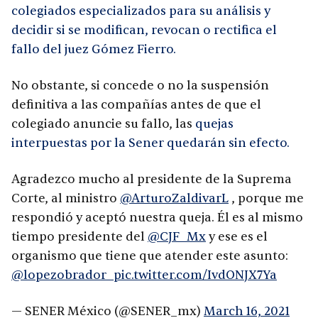
colegiados especializados para su análisis y
decidir si se modifican, revocan o rectifica el
fallo del juez Gómez Fierro.
No obstante, si concede o no la suspensión
definitiva a las compañías antes de que el
colegiado anuncie su fallo, las
quejas
interpuestas por la Sener quedarán sin efecto.
Agradezco mucho al presidente de la Suprema
Corte, al ministro
@ArturoZaldivarL
, porque me
respondió y aceptó nuestra queja. Él es al mismo
tiempo presidente del
@CJF_Mx
y ese es el
organismo que tiene que atender este asunto:
@lopezobrador_
pic.twitter.com/IvdONJX7Ya
— SENER México (@SENER_mx)
March 16, 2021