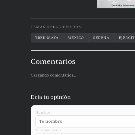
TEMAS RELACIONADOS:
TREN MAYA
MÉXICO
SEDENA
EJÉRCI
Comentarios
Cargando comentarios...
Deja tu opinión
Nombre
Tu comentario