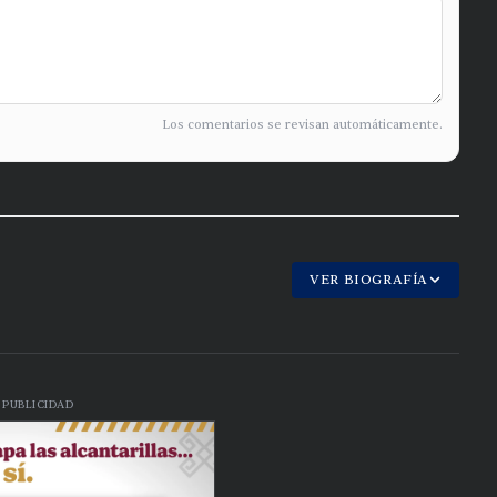
Los comentarios se revisan automáticamente.
VER BIOGRAFÍA
PUBLICIDAD