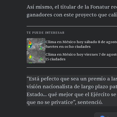
Así mismo, el titular de la Fonatur r
ganadores con este proyecto que cal
TE PUEDE INTERESAR
Clima en México hoy sábado 8 de agosto 
fuertes en ocho ciudades
Clima en México hoy viernes 7 de agost
15 ciudades
“Está pefecto que sea un premio a l
visión nacionalista de largo plazo pa
Estado... qué mejor que el Ejército s
que no se privatice”, sentenció.