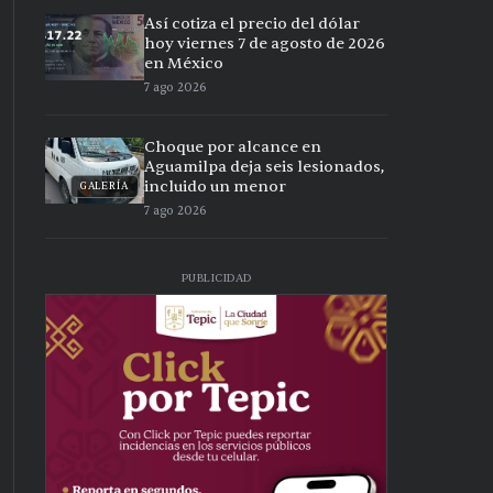
Así cotiza el precio del dólar
hoy viernes 7 de agosto de 2026
en México
7 ago 2026
Choque por alcance en
Aguamilpa deja seis lesionados,
incluido un menor
GALERÍA
7 ago 2026
PUBLICIDAD