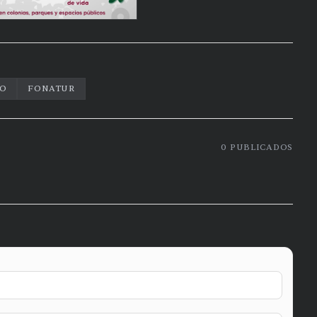
TO
FONATUR
0
PUBLICADOS