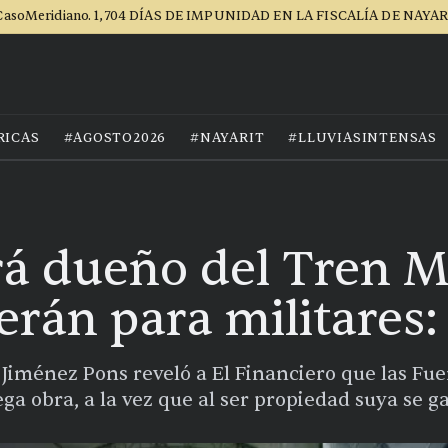
asoMeridiano. 1,704 DÍAS DE IMPUNIDAD EN LA FISCALÍA DE NAYA
RICAS
#AGOSTO2026
#NAYARIT
#LLUVIASINTENSAS
á dueño del Tren M
erán para militares:
io Jiménez Pons reveló a El Financiero que las F
 obra, a la vez que al ser propiedad suya se ga