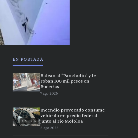
EN PORTADA
Balean al "Pancholín" y le
roban 100 mil pesos en
Bucerías
7 ago 2026
Incendio provocado consume
vehículo en predio federal
junto al río Mololoa
GALERÍA
8 ago 2026