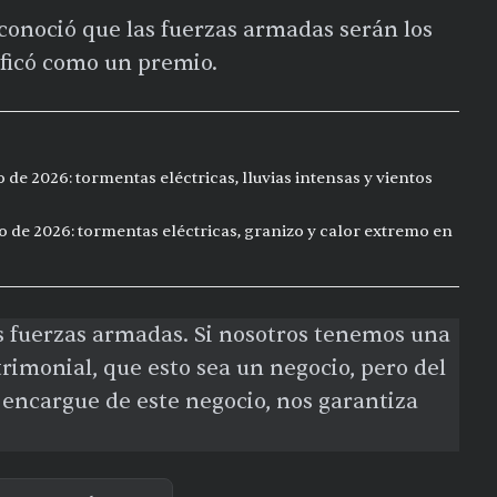
econoció que las fuerzas armadas serán los
ificó como un premio.
de 2026: tormentas eléctricas, lluvias intensas y vientos
o de 2026: tormentas eléctricas, granizo y calor extremo en
as fuerzas armadas. Si nosotros tenemos una
trimonial, que esto sea un negocio, pero del
e encargue de este negocio, nos garantiza