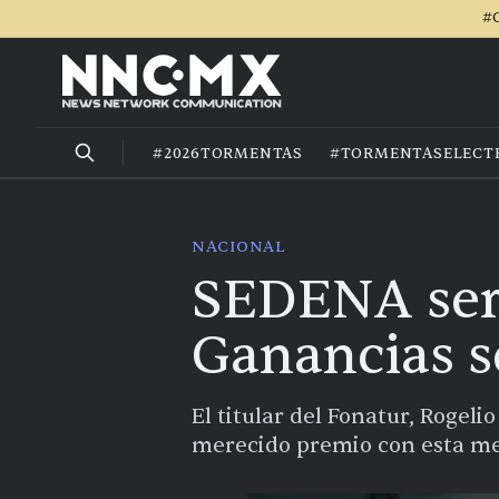
#C
#2026TORMENTAS
#TORMENTASELECT
NACIONAL
SEDENA ser
Ganancias s
El titular del Fonatur, Rogel
merecido premio con esta mega