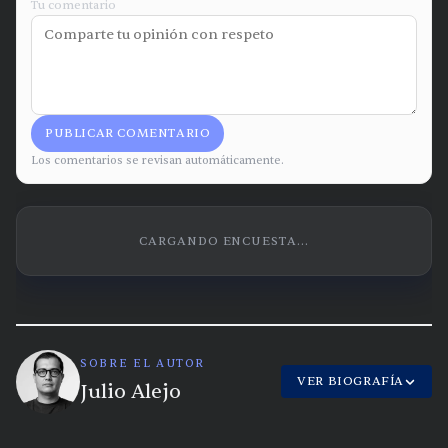
Tu comentario
PUBLICAR COMENTARIO
Los comentarios se revisan automáticamente.
CARGANDO ENCUESTA...
SOBRE EL AUTOR
VER BIOGRAFÍA
Julio Alejo