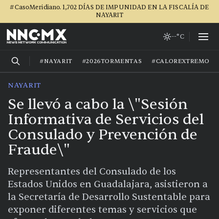
#CasoMeridiano. 1,702 DÍAS DE IMPUNIDAD EN LA FISCALÍA DE
NAYARIT
--°C
#NAYARIT
#2026TORMENTAS
#CALOREXTREMO
NAYARIT
Se llevó a cabo la \"Sesión
Informativa de Servicios del
Consulado y Prevención de
Fraude\"
Representantes del Consulado de los
Estados Unidos en Guadalajara, asistieron a
la Secretaría de Desarrollo Sustentable para
exponer diferentes temas y servicios que