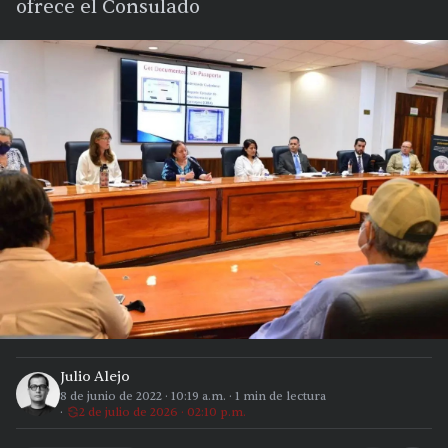
ofrece el Consulado
Julio Alejo
8 de junio de 2022
·
10:19 a.m.
·
1
min de lectura
2 de julio de 2026 · 02:10 p.m.