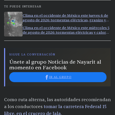
TE PUEDE INTERESAR
Clima en el occidente de México este jueves 6 de
agosto de 2026: tormentas eléctricas, granizo y
calor extremo en 9 ciudades
Clima en el occidente de México este miércoles 5
de agosto de 2026: tormentas eléctricas y calor
extremo en la región
SIGUE LA CONVERSACIÓN
Únete al grupo Noticias de Nayarit al
momento en Facebook
IR AL GRUPO
Como ruta alterna, las autoridades recomiendan
a los conductores
tomar la carretera Federal 15
libre, en el crucero de
Jala
.