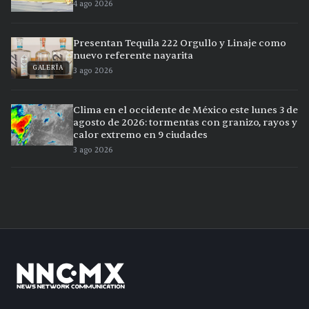
4 ago 2026
Presentan Tequila 222 Orgullo y Linaje como
nuevo referente nayarita
GALERÍA
3 ago 2026
Clima en el occidente de México este lunes 3 de
agosto de 2026: tormentas con granizo, rayos y
calor extremo en 9 ciudades
3 ago 2026