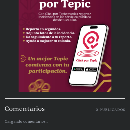
Comentarios
0
PUBLICADOS
Cargando comentarios...