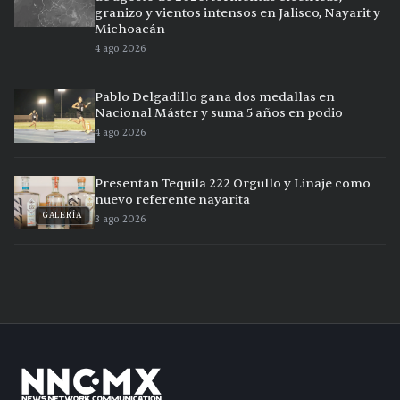
granizo y vientos intensos en Jalisco, Nayarit y
Michoacán
4 ago 2026
Pablo Delgadillo gana dos medallas en
Nacional Máster y suma 5 años en podio
4 ago 2026
Presentan Tequila 222 Orgullo y Linaje como
nuevo referente nayarita
GALERÍA
3 ago 2026