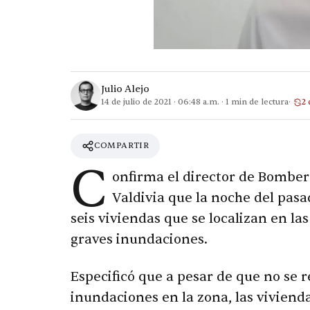
Julio Alejo
14 de julio de 2021
·
06:48 a.m.
·
1
min de lectura
2 
COMPARTIR
C
onfirma el director de Bomber
Valdivia que la noche del pas
seis viviendas que se localizan en la
graves inundaciones.
Especificó que a pesar de que no se 
inundaciones en la zona, las viviend