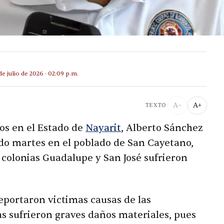
de julio de 2026 · 02:09 p.m.
A−
A+
TEXTO
os en el Estado de
Nayarit
, Alberto Sánchez
ado martes en el poblado de San Cayetano,
s colonias Guadalupe y San José sufrieron
reportaron victimas causas de las
as sufrieron graves daños materiales, pues