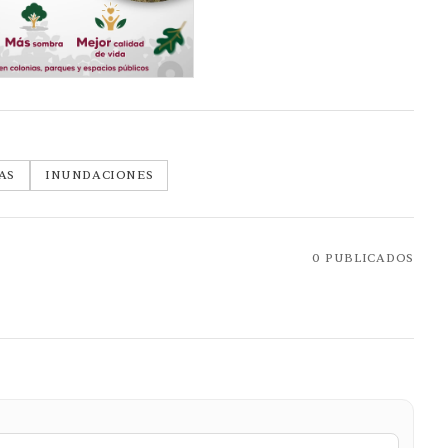
AS
INUNDACIONES
0
PUBLICADOS