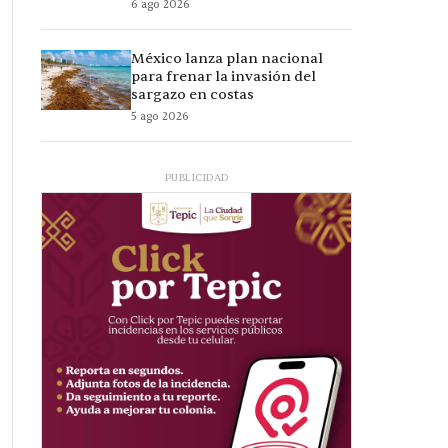
6 ago 2026
México lanza plan nacional
para frenar la invasión del
sargazo en costas
5 ago 2026
PUBLICIDAD