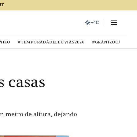
IT
--°C
NIZO
#TEMPORADADELLUVIAS2026
#GRANIZOCALOR
s casas
un metro de altura, dejando