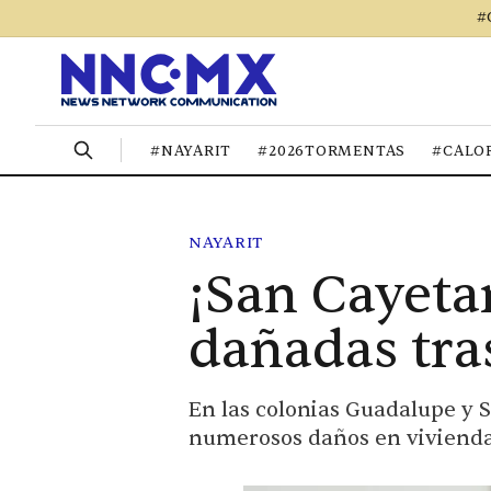
#
#NAYARIT
#2026TORMENTAS
#CALO
NAYARIT
¡San Cayetan
dañadas tras
En las colonias Guadalupe y 
numerosos daños en vivienda