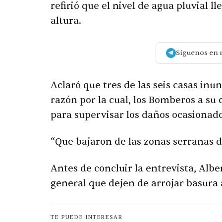
refirió que el nivel de agua pluvial 
altura.
Síguenos en 
Aclaró que tres de las seis casas in
razón por la cual, los Bomberos a su 
para supervisar los daños ocasionado
“Que bajaron de las zonas serranas de
Antes de concluir la entrevista, Albe
general que dejen de arrojar basura a
TE PUEDE INTERESAR