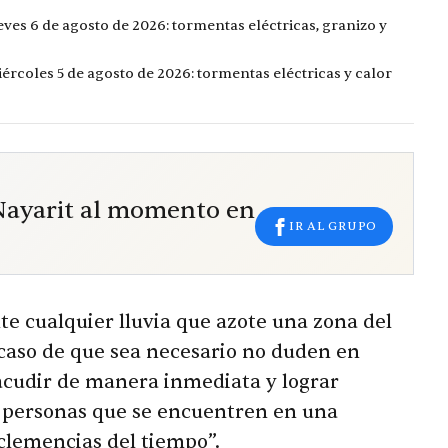
eves 6 de agosto de 2026: tormentas eléctricas, granizo y
ércoles 5 de agosto de 2026: tormentas eléctricas y calor
 Nayarit al momento en
IR AL GRUPO
te cualquier lluvia que azote una zona del
 caso de que sea necesario no duden en
 acudir de manera inmediata y lograr
as personas que se encuentren en una
inclemencias del tiempo”.