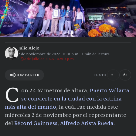
Julio Alejo
2 de noviembre de 2022
·
11:01 p.m.
·
1
min de lectura
2 de julio de 2026 · 02:10 p.m.
A−
A+
COMPARTIR
TEXTO
C
on 22. 67 metros de altura,
Puerto Vallarta
se convierte en la ciudad con la catrina
más alta del mundo
, la cuál fue medida este
miércoles 2 de noviembre por el representante
del
Récord Guinness, Alfredo Arista Rueda.