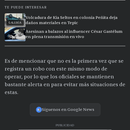
TE PUEDE INTERESAR
Volcadura de Kia Seltos en colonia Peñita deja
daños materiales en Tepic
GALERÍA
Asesinan a balazos al influencer César Gastélum
en plena transmisión en vivo
Es de mencionar que no es la primera vez que se
registra un robo con este mismo modo de
operar, por lo que los oficiales se mantienen
bastante alerta en para evitar más situaciones de
estas.
Síguenos en Google News
PUBLICIDAD