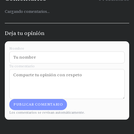
Cargando comentarios...
Deja tu opinión
Nombre
Tu comentario
PUBLICAR COMENTARIO
Los comentarios se revisan automáticamente.