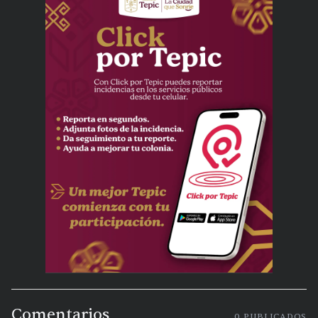
Comentarios
0
PUBLICADOS