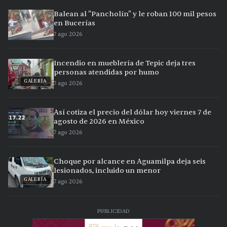
Balean al "Pancholín" y le roban 100 mil pesos
en Bucerías
7 ago 2026
Incendio en mueblería de Tepic deja tres
personas atendidas por humo
GALERÍA
7 ago 2026
Así cotiza el precio del dólar hoy viernes 7 de
agosto de 2026 en México
7 ago 2026
Choque por alcance en Aguamilpa deja seis
lesionados, incluido un menor
GALERÍA
7 ago 2026
PUBLICIDAD