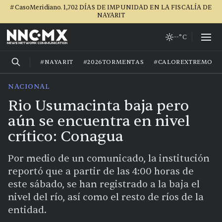
#CasoMeridiano. 1,702 DÍAS DE IMPUNIDAD EN LA FISCALÍA DE
NAYARIT
--°C
#NAYARIT
#2026TORMENTAS
#CALOREXTREMO
NACIONAL
Rio Usumacinta baja pero
aún se encuentra en nivel
crítico: Conagua
Por medio de un comunicado, la institución
reportó que a partir de las 4:00 horas de
este sábado, se han registrado a la baja el
nivel del río, así como el resto de ríos de la
entidad.