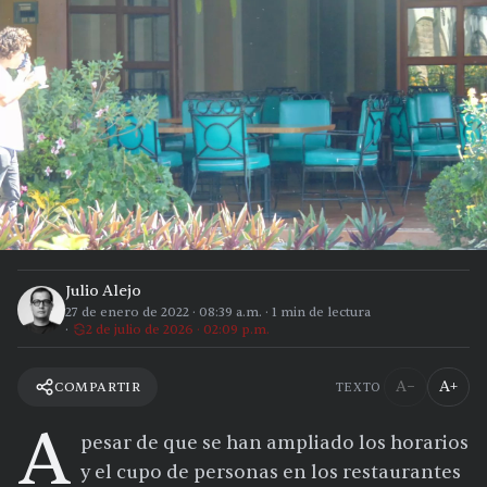
Julio Alejo
27 de enero de 2022
·
08:39 a.m.
·
1
min de lectura
2 de julio de 2026 · 02:09 p.m.
A−
A+
COMPARTIR
TEXTO
A
pesar de que se han ampliado los horarios
y el cupo de personas en los restaurantes