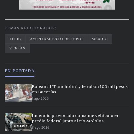
TEMAS RELACIONADOS:
TEPIC
AYUNTAMIENTO DE TEPIC
MÉXICO
VENTAS
EN PORTADA
Balean al "Pancholín" y le roban 100 mil pesos
en Bucerías
7 ago 2026
Incendio provocado consume vehículo en
predio federal junto al río Mololoa
GALERÍA
8 ago 2026