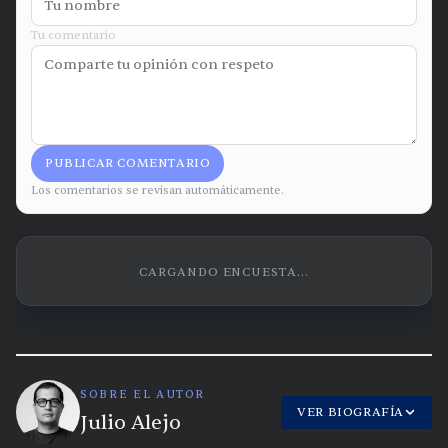
Tu comentario
PUBLICAR COMENTARIO
Los comentarios se revisan automáticamente.
CARGANDO ENCUESTA...
SOBRE EL AUTOR
VER BIOGRAFÍA
Julio Alejo