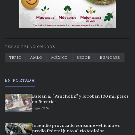
TEMAS RELACIONADOS:
TEPIC
AMLO
MÉXICO
SEGOB
RUMORES
EN PORTADA
Balean al "Pancholín" y le roban 100 mil pesos
en Bucerías
7 ago 2026
Incendio provocado consume vehículo en
predio federal junto al río Mololoa