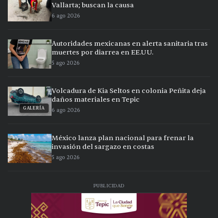
Vallarta; buscan la causa
6 ago 2026
Autoridades mexicanas en alerta sanitaria tras
muertes por diarrea en EE.UU.
5 ago 2026
Volcadura de Kia Seltos en colonia Peñita deja
daños materiales en Tepic
GALERÍA
6 ago 2026
México lanza plan nacional para frenar la
invasión del sargazo en costas
5 ago 2026
PUBLICIDAD