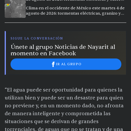
extremo en la región
Clima en el occidente de México este martes 4 de
agosto de 2026: tormentas eléctricas, granizo y
vientos intensos en Jalisco, Nayarit y Michoacán
SIGUE LA CONVERSACIÓN
Únete al grupo Noticias de Nayarit al
momento en Facebook
IR AL GRUPO
“El agua puede ser oportunidad para quienes la
utilizan bien y puede ser un desastre para quien
no previene y, en un momento dado, no afronta
de manera inteligente y comprometida las
situaciones que se derivan de grandes
torrenciales, de aguas que no se tratan y de una