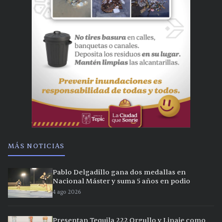
MÁS NOTICIAS
Pablo Delgadillo gana dos medallas en
Nacional Máster y suma 5 años en podio
4 ago 2026
Presentan Tequila 222 Orgullo y Linaje como