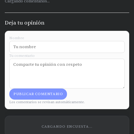
Cargando comentarios...
Deja tu opinión
Nombre
Tu comentario
PUBLICAR COMENTARIO
Los comentarios se revisan automáticamente.
CARGANDO ENCUESTA...