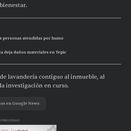
bienestar.
res personas atendidas por humo
ta deja daños materiales en Tepic
 de lavandería contiguo al inmueble, al
la investigación en curso.
nos en Google News
PUBLICIDAD