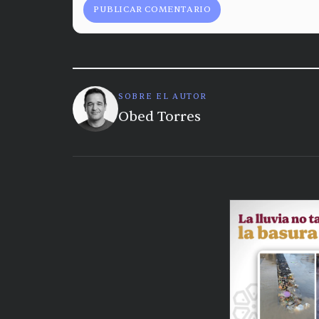
PUBLICAR COMENTARIO
SOBRE EL AUTOR
Obed Torres