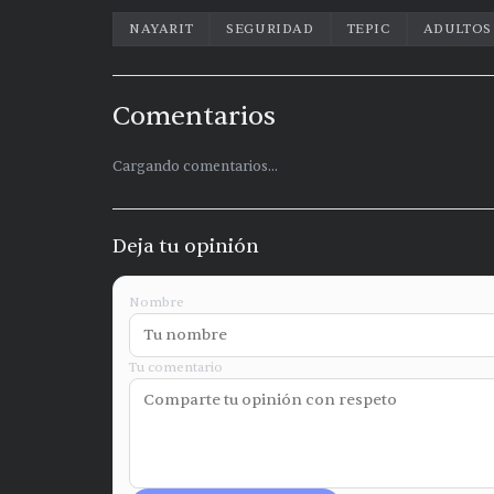
NAYARIT
SEGURIDAD
TEPIC
ADULTOS
Comentarios
Cargando comentarios...
Deja tu opinión
Nombre
Tu comentario