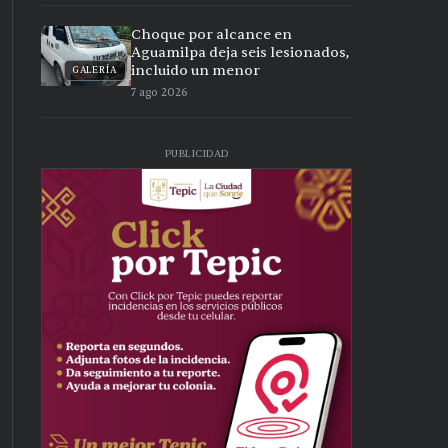
Choque por alcance en
Aguamilpa deja seis lesionados,
incluido un menor
GALERÍA
7 ago 2026
PUBLICIDAD