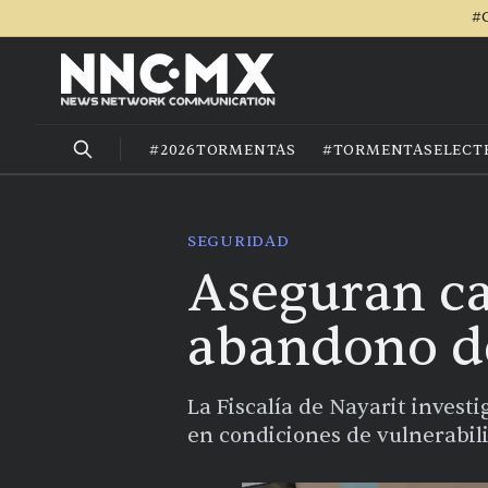
#C
#2026TORMENTAS
#TORMENTASELECT
SEGURIDAD
Aseguran ca
abandono de
La Fiscalía de Nayarit invest
en condiciones de vulnerabil