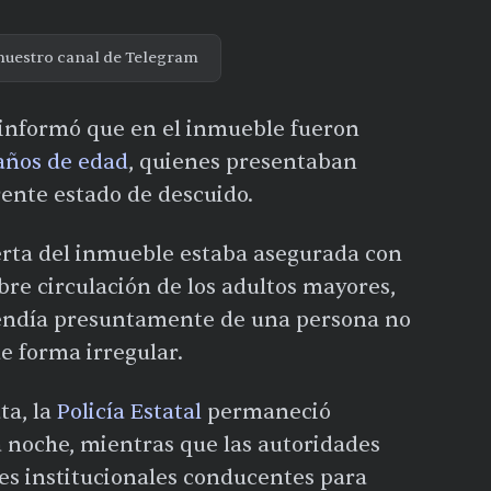
nuestro canal de Telegram
d informó que en el inmueble fueron
años de edad
, quienes presentaban
rente estado de descuido.
uerta del inmueble estaba asegurada con
bre circulación de los adultos mayores,
endía presuntamente de una persona no
e forma irregular.
ta, la
Policía Estatal
permaneció
a noche, mientras que las autoridades
es institucionales conducentes para