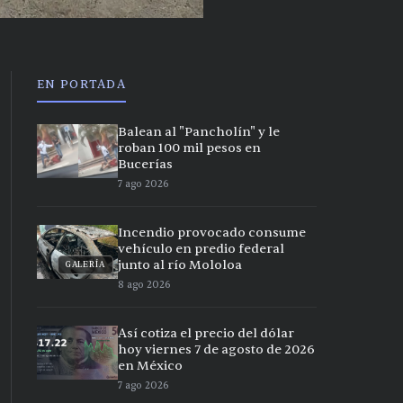
EN PORTADA
Balean al "Pancholín" y le
roban 100 mil pesos en
Bucerías
7 ago 2026
Incendio provocado consume
vehículo en predio federal
junto al río Mololoa
GALERÍA
8 ago 2026
Así cotiza el precio del dólar
hoy viernes 7 de agosto de 2026
en México
7 ago 2026