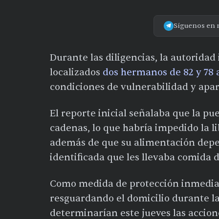
Síguenos en 
Durante las diligencias, la autorida
localizados
dos hermanos de 82 y 78 
condiciones de vulnerabilidad y apa
El reporte inicial señalaba que la p
cadenas, lo que habría impedido la li
además de que su alimentación dep
identificada que les llevaba comida d
Como medida de protección inmedia
resguardando el domicilio durante l
determinarían este jueves las accion