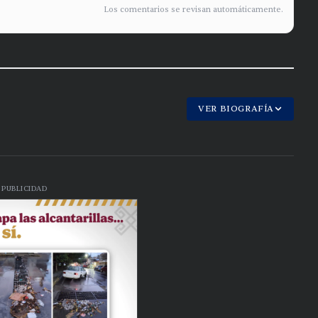
Los comentarios se revisan automáticamente.
VER BIOGRAFÍA
PUBLICIDAD