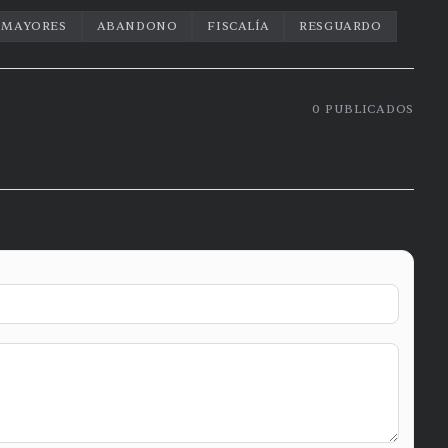
 MAYORES
ABANDONO
FISCALÍA
RESGUARDO
0
PUBLICADOS