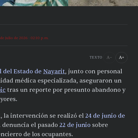
 de julio de 2026 · 02:10 p.m.
A−
A+
TEXTO
l del Estado de
Nayarit
, junto con personal
idad médica especializada, aseguraron un
ic
tras un reporte por presunto abandono y
yores.
 la intervención se realizó el
24 de junio de
a denuncia el pasado
22 de junio
sobre
encierro de los ocupantes.