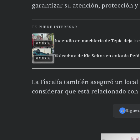
garantizar su atención, protección y 
TE PUEDE INTERESAR
Incendio en mueblería de Tepic deja t
GALERÍA
Volcadura de Kia Seltos en colonia Peñi
GALERÍA
La Fiscalía también aseguró un local
considerar que está relacionado con 
Sígue