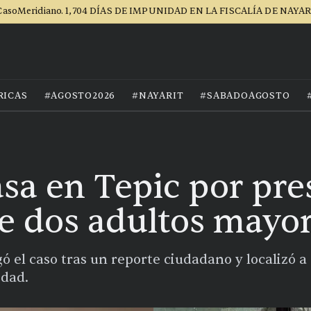
asoMeridiano. 1,704 DÍAS DE IMPUNIDAD EN LA FISCALÍA DE NAYA
RICAS
#AGOSTO2026
#NAYARIT
#SABADOAGOSTO
sa en Tepic por pr
 dos adultos mayo
igó el caso tras un reporte ciudadano y localizó 
idad.