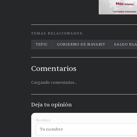
TEMAS RELACIONADOS:
TEPIC
GOBIERNO DE NAYARIT
SALDO BL
Comentarios
Cargando comentarios...
Deja tu opinión
Nombre