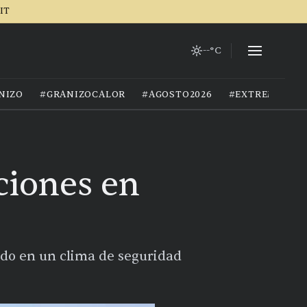
IT
--°C
NIZO
#GRANIZOCALOR
#AGOSTO2026
#EXTREMOCIU
ciones en
ado en un clima de seguridad