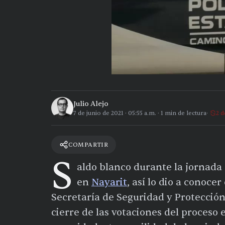
Julio Alejo
7 de junio de 2021
·
05:55 a.m.
·
1
min de lectura
2 d
COMPARTIR
S
aldo blanco durante la jornada e
en
Nayarit
, así lo dio a conoce
Secretaría de Seguridad y Protecció
cierre de las votaciones del proceso e