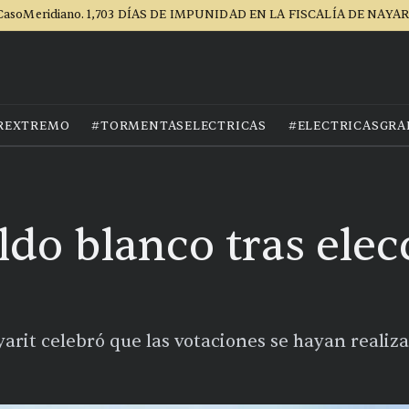
CasoMeridiano. 1,703 DÍAS DE IMPUNIDAD EN LA FISCALÍA DE NAYAR
REXTREMO
#TORMENTASELECTRICAS
#ELECTRICASGRA
ldo blanco tras elec
arit celebró que las votaciones se hayan realiz