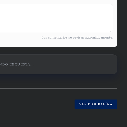
Los comentarios se revisan automáticamente.
DO ENCUESTA...
VER BIOGRAFÍA