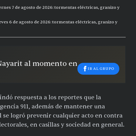
ernes 7 de agosto de 2026: tormentas eléctricas, granizo y
eves 6 de agosto de 2026: tormentas eléctricas, granizo y
 Nayarit al momento en
IR AL GRUPO
ndó respuesta a los reportes que la
ergencia 911, además de mantener una
l se logró prevenir cualquier acto en contra
lectorales, en casillas y sociedad en general.