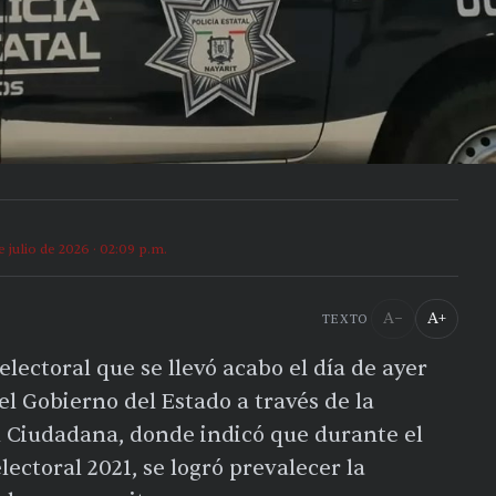
e julio de 2026 · 02:09 p.m.
A−
A+
TEXTO
lectoral que se llevó acabo el día de ayer
r el Gobierno del Estado a través de la
n Ciudadana, donde indicó que durante el
lectoral 2021, se logró prevalecer la