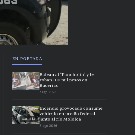
EN PORTADA
Balean al "Pancholín" y le
roban 100 mil pesos en
Bucerías
7 ago 2026
Incendio provocado consume
vehículo en predio federal
junto al río Mololoa
GALERÍA
8 ago 2026