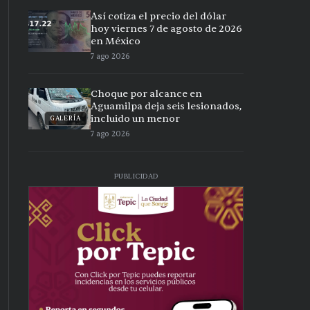
Así cotiza el precio del dólar
hoy viernes 7 de agosto de 2026
en México
7 ago 2026
Choque por alcance en
Aguamilpa deja seis lesionados,
incluido un menor
GALERÍA
7 ago 2026
PUBLICIDAD