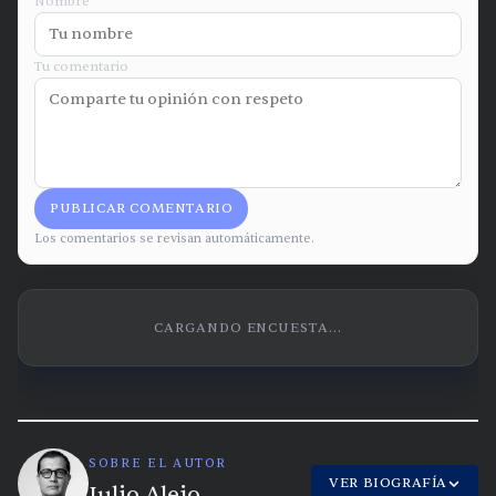
Nombre
Tu comentario
PUBLICAR COMENTARIO
Los comentarios se revisan automáticamente.
CARGANDO ENCUESTA...
SOBRE EL AUTOR
VER BIOGRAFÍA
Julio Alejo