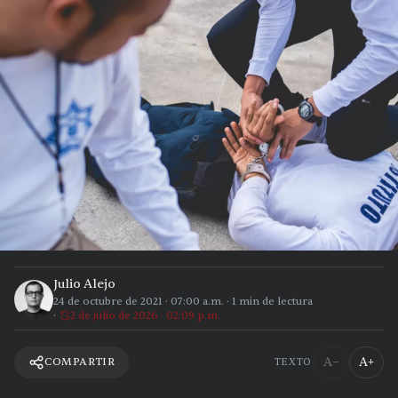
Julio Alejo
24 de octubre de 2021
·
07:00 a.m.
·
1
min de lectura
2 de julio de 2026 · 02:09 p.m.
A−
A+
COMPARTIR
TEXTO