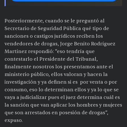
Posteriormente, cuando se le preguntó al
Secretario de Seguridad Pública qué tipo de
sanciones o castigos jurídicos reciben los
vendedores de drogas, Jorge Benito Rodríguez
Martínez respondió: “eso tendría que
contestarlo el Presidente del Tribunal,
finalmente nosotros los presentamos ante el
ministerio público, ellos valoran y hacen la
investigación y ya definen si es por venta o por
consumo, eso lo determinan ellos y ya lo que se
vaya a judicializar pues el juez determina cuál es
la sanción que van aplicar los hombres y mujeres
que son arrestados en posesión de drogas”,
expuso.