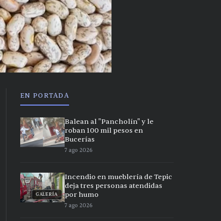
EN PORTADA
Balean al "Pancholín" y le
roban 100 mil pesos en
Bucerías
7 ago 2026
Incendio en mueblería de Tepic
deja tres personas atendidas
por humo
GALERÍA
7 ago 2026