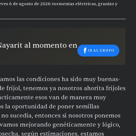
eves 6 de agosto de 2026: tormentas eléctricas, granizo y
 Nayarit al momento en
IR AL GRUPO
 vamos las condiciones ha sido muy buenas-
e frijol, tenemos ya nosotros ahorita frijoles
rácticamente esos van de manera muy
os la oportunidad de poner semillas
e no sucedía, entonces si nosotros ponemos
e vamos mejorando genéticamente y lógico,
cosecha, según estimaciones, estamos