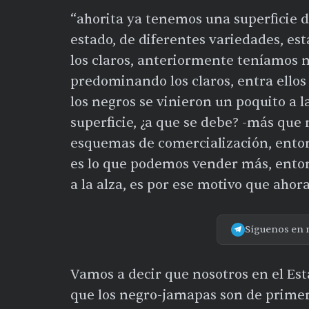
“ahorita ya tenemos una superficie d
estado, de diferentes variedades, e
los claros, anteriormente teníamos 
predominando los claros, entra ellos 
los negros se vinieron un poquito a 
superficie, ¿a que se debe? -más que
esquemas de comercialización, ento
es lo que podemos vender más, enton
a la alza, es por ese motivo que ahor
Síguenos en 
Vamos a decir que nosotros en el Es
que los negro-jamapas son de primera