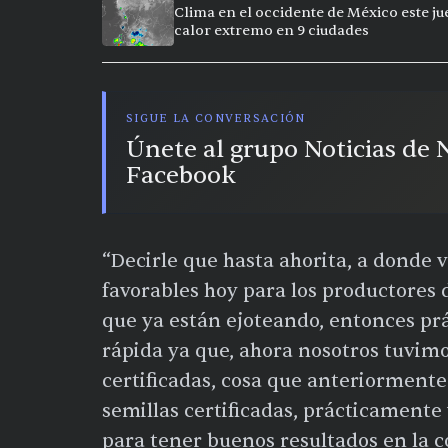
Clima en el occidente de México este ju
calor extremo en 9 ciudades
SIGUE LA CONVERSACIÓN
Únete al grupo Noticias de
Facebook
“Decirle que hasta ahorita, a donde
favorables hoy para los productores d
que ya están ejoteando, entonces p
rápida ya que, ahora nosotros tuvim
certificadas, cosa que anteriorment
semillas certificadas, prácticament
para tener buenos resultados en la 