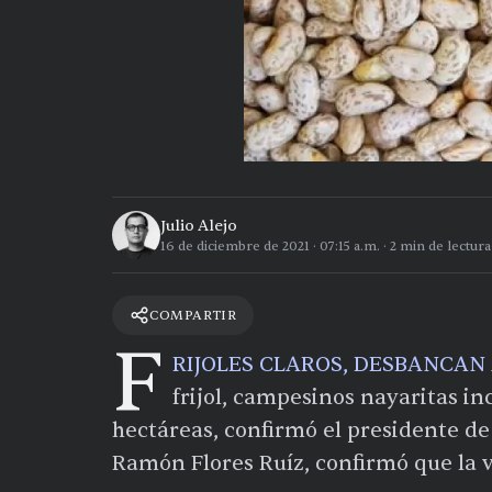
Julio Alejo
16 de diciembre de 2021
·
07:15 a.m.
·
2
min de lectura
COMPARTIR
F
RIJOLES CLAROS, DESBANCAN
frijol, campesinos nayaritas i
hectáreas, confirmó el presidente de 
Ramón Flores Ruíz, confirmó que la v