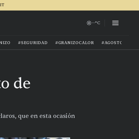
IT
--°C
NIZO
#SEGURIDAD
#GRANIZOCALOR
#AGOSTO2026
to de
laros, que en esta ocasión