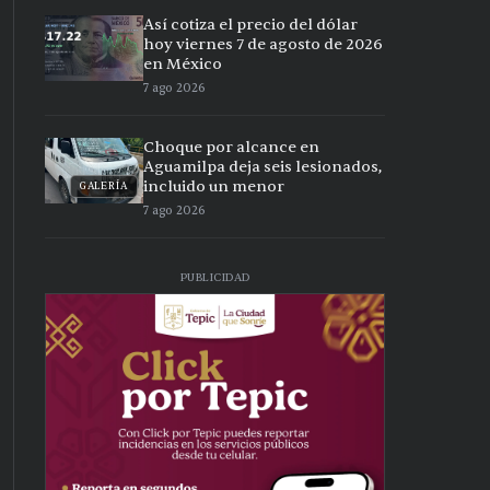
Así cotiza el precio del dólar
hoy viernes 7 de agosto de 2026
en México
7 ago 2026
Choque por alcance en
Aguamilpa deja seis lesionados,
incluido un menor
GALERÍA
7 ago 2026
PUBLICIDAD