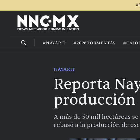
#
#NAYARIT
#2026TORMENTAS
#CALO
NAYARIT
Reporta Nay
producción d
A más de 50 mil hectáreas se
rebasó a la producción de osc