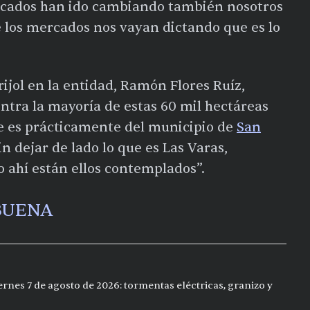
mercados han ido cambiando también nosotros
los mercados nos vayan dictando que es lo
rijol en la entidad, Ramón Flores Ruíz,
entra la mayoría de estas 60 mil hectáreas
ue es prácticamente del municipio de
San
in dejar de lado lo que es Las Varas,
ahí están ellos contemplados”.
BUENA
ernes 7 de agosto de 2026: tormentas eléctricas, granizo y