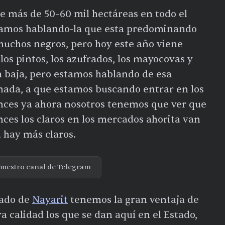
e más de 50-60 mil hectáreas en todo el
stamos hablando-la que esta predominando
muchos negros, pero hoy este año viene
los pintos, los azufrados, los mayocovas y
la baja, pero estamos hablando de esa
 nada, a que estamos buscando entrar en los
nces ya ahora nosotros tenemos que ver que
ces los claros en los mercados ahorita van
a hay más claros.
nuestro canal de Telegram
tado de
Nayarit
tenemos la gran ventaja de
 calidad los que se dan aquí en el Estado,