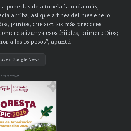
 a ponerlas de a tonelada nada más,
cia arriba, así que a fines del mes enero
dos, puntos, que son los más precoces
mercializar ya esos frijoles, primero Dios;
r a los 16 pesos”, apuntó.
nos en Google News
PUBLICIDAD