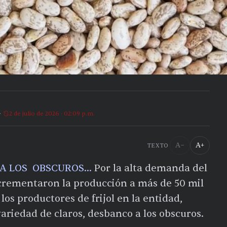
2 de julio de 2026 · 02:09 p.m.
A−
A+
TEXTO
 A LOS OBSCUROS…
Por la alta demanda del
ncrementaron la producción a más de 50 mil
los productores de frijol en la entidad,
ariedad de claros, desbanco a los obscuros.