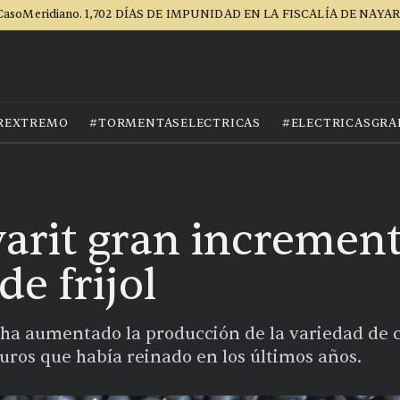
CasoMeridiano. 1,702 DÍAS DE IMPUNIDAD EN LA FISCALÍA DE NAYAR
REXTREMO
#TORMENTASELECTRICAS
#ELECTRICASGRA
arit gran incremen
e frijol
 ha aumentado la producción de la variedad de c
uros que había reinado en los últimos años.