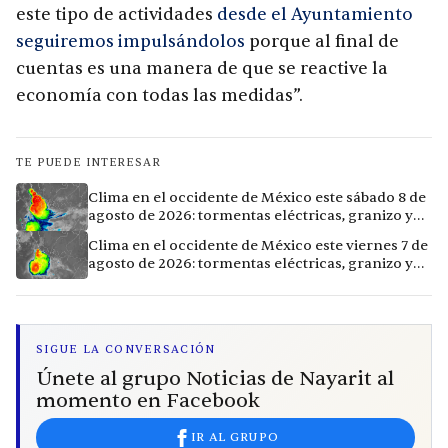
este tipo de actividades
desde el Ayuntamiento
seguiremos impulsándolos
porque al final de
cuentas es una manera de que se reactive la
economía con todas las medidas”.
TE PUEDE INTERESAR
Clima en el occidente de México este sábado 8 de
agosto de 2026: tormentas eléctricas, granizo y
vientos extremos en 12 ciudades
Clima en el occidente de México este viernes 7 de
agosto de 2026: tormentas eléctricas, granizo y
calor extremo en 15 ciudades
SIGUE LA CONVERSACIÓN
Únete al grupo Noticias de Nayarit al
momento en Facebook
IR AL GRUPO