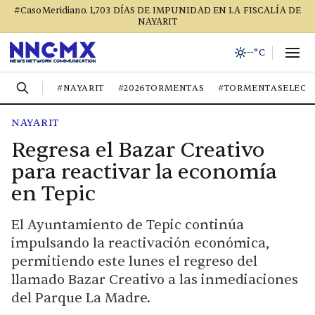
#CasoMeridiano. 1,703 DÍAS DE IMPUNIDAD EN LA FISCALÍA DE
NAYARIT
--°C
#NAYARIT
#2026TORMENTAS
#TORMENTASELECT
NAYARIT
Regresa el Bazar Creativo
para reactivar la economía
en Tepic
El Ayuntamiento de Tepic continúa
impulsando la reactivación económica,
permitiendo este lunes el regreso del
llamado Bazar Creativo a las inmediaciones
del Parque La Madre.