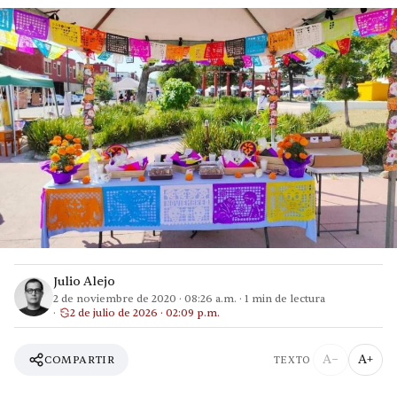
Julio Alejo
2 de noviembre de 2020
·
08:26 a.m.
·
1
min de lectura
2 de julio de 2026 · 02:09 p.m.
A−
A+
COMPARTIR
TEXTO