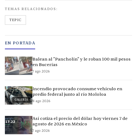
TEMAS RELACIONADOS:
TEPIC
EN PORTADA
Balean al "Pancholín" y le roban 100 mil pesos
en Bucerías
7 ago 2026
Incendio provocado consume vehículo en
predio federal junto al río Mololoa
GALERÍA
8 ago 2026
Así cotiza el precio del dólar hoy viernes 7 de
agosto de 2026 en México
7 ago 2026