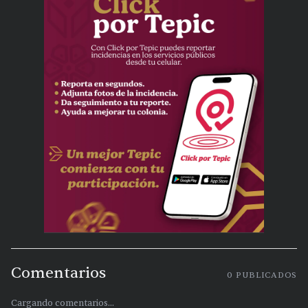
Comentarios
0
PUBLICADOS
Cargando comentarios...