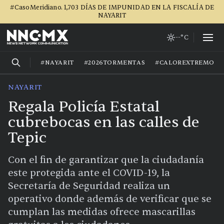
#CasoMeridiano. 1,703 DÍAS DE IMPUNIDAD EN LA FISCALÍA DE
NAYARIT
--°C
#NAYARIT
#2026TORMENTAS
#CALOREXTREMO
NAYARIT
Regala Policía Estatal
cubrebocas en las calles de
Tepic
Con el fin de garantizar que la ciudadanía
este protegida ante el COVID-19, la
Secretaría de Seguridad realiza un
operativo donde además de verificar que se
cumplan las medidas ofrece mascarillas