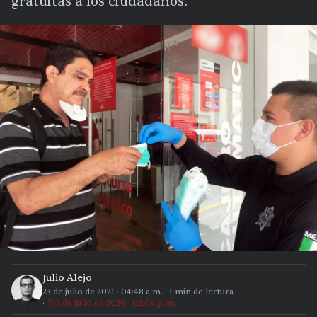
gratuitas a los ciudadanos.
Julio Alejo
23 de julio de 2021
·
04:48 a.m.
·
1
min de lectura
2 de julio de 2026 · 02:09 p.m.