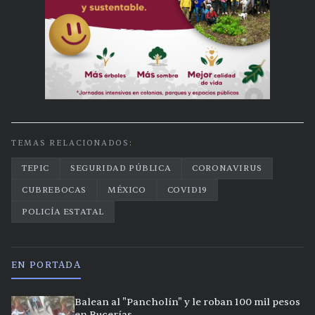
TEMAS RELACIONADOS:
TEPIC
SEGURIDAD PÚBLICA
CORONAVIRUS
CUBREBOCAS
MÉXICO
COVID19
POLICÍA ESTATAL
EN PORTADA
Balean al "Pancholín" y le roban 100 mil pesos
en Bucerías