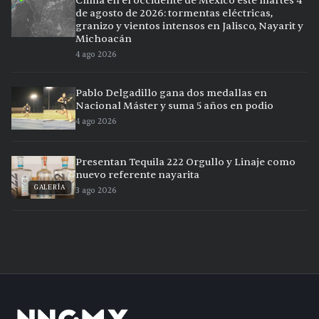
Clima en el occidente de México este martes 4
de agosto de 2026: tormentas eléctricas,
granizo y vientos intensos en Jalisco, Nayarit y
Michoacán
4 ago 2026
Pablo Delgadillo gana dos medallas en
Nacional Máster y suma 5 años en podio
4 ago 2026
Presentan Tequila 222 Orgullo y Linaje como
nuevo referente nayarita
GALERÍA
3 ago 2026