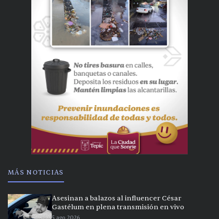
MÁS NOTICIAS
Asesinan a balazos al influencer César
Gastélum en plena transmisión en vivo
5 ago 2026