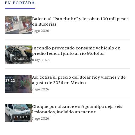
EN PORTADA
Balean al "Pancholín" y le roban 100 mil pesos
en Bucerías
7 ago 2026
Incendio provocado consume vehículo en
predio federal junto al río Mololoa
GALERÍA
8 ago 2026
Así cotiza el precio del dólar hoy viernes 7 de
agosto de 2026 en México
7 ago 2026
Choque por alcance en Aguamilpa deja seis
lesionados, incluido un menor
GALERÍA
7 ago 2026