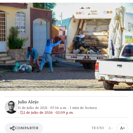
Julio Alejo
11 de julio de 2021
·
07:16 a.m.
·
1
min de lectura
2 de julio de 2026 · 02:09 p.m.
A−
A+
COMPARTIR
TEXTO