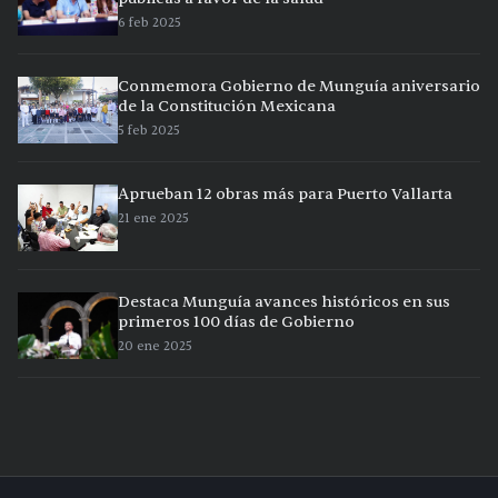
6 feb 2025
Conmemora Gobierno de Munguía aniversario
de la Constitución Mexicana
5 feb 2025
Aprueban 12 obras más para Puerto Vallarta
21 ene 2025
Destaca Munguía avances históricos en sus
primeros 100 días de Gobierno
20 ene 2025