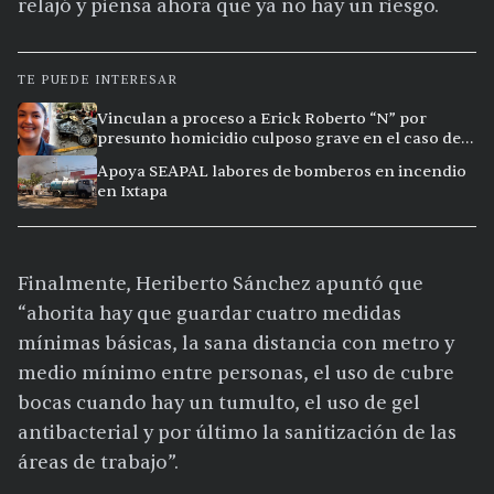
relajó y piensa ahora que ya no hay un riesgo.
TE PUEDE INTERESAR
Vinculan a proceso a Erick Roberto “N” por
presunto homicidio culposo grave en el caso de
Clarisa, en Puerto Vallarta
Apoya SEAPAL labores de bomberos en incendio
en Ixtapa
Finalmente, Heriberto Sánchez apuntó que
“ahorita hay que guardar cuatro medidas
mínimas básicas, la sana distancia con metro y
medio mínimo entre personas, el uso de cubre
bocas cuando hay un tumulto, el uso de gel
antibacterial y por último la sanitización de las
áreas de trabajo”.