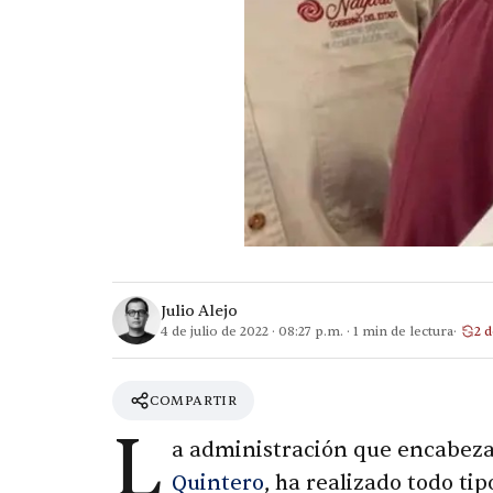
Julio Alejo
4 de julio de 2022
·
08:27 p.m.
·
1
min de lectura
2 d
COMPARTIR
L
a administración que encabez
Quintero
, ha realizado todo ti