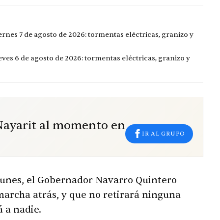
ernes 7 de agosto de 2026: tormentas eléctricas, granizo y
eves 6 de agosto de 2026: tormentas eléctricas, granizo y
 Nayarit al momento en
IR AL GRUPO
 lunes, el Gobernador Navarro Quintero
marcha atrás, y que no retirará ninguna
 a nadie.