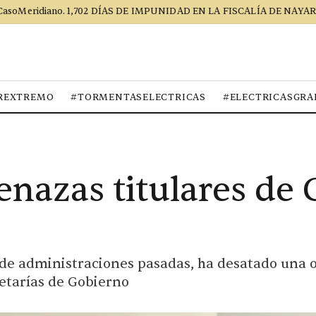
CasoMeridiano. 1,702 DÍAS DE IMPUNIDAD EN LA FISCALÍA DE NAYAR
REXTREMO
#TORMENTASELECTRICAS
#ELECTRICASGRA
nazas titulares de 
s de administraciones pasadas, ha desatado una
retarías de Gobierno