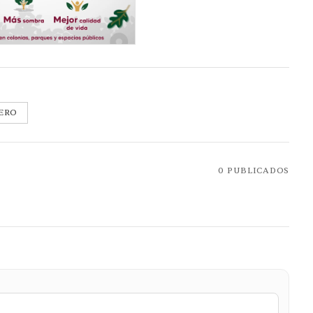
ERO
0
PUBLICADOS