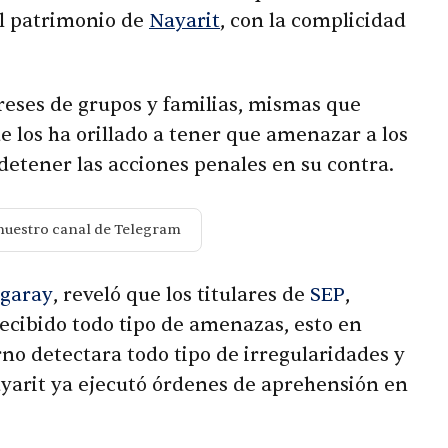
l patrimonio de
Nayarit
, con la complicidad
reses de grupos y familias, mismas que
 los ha orillado a tener que amenazar a los
 detener las acciones penales en su contra.
nuestro canal de Telegram
agaray
, reveló que los titulares de
SEP
,
recibido todo tipo de amenazas, esto en
no detectara todo tipo de irregularidades y
Nayarit ya ejecutó órdenes de aprehensión en