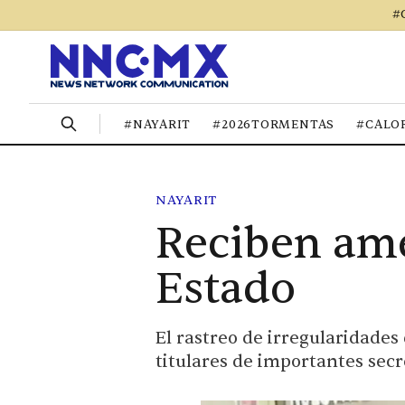
#
#NAYARIT
#2026TORMENTAS
#CALO
NAYARIT
Reciben ame
Estado
El rastreo de irregularidade
titulares de importantes sec