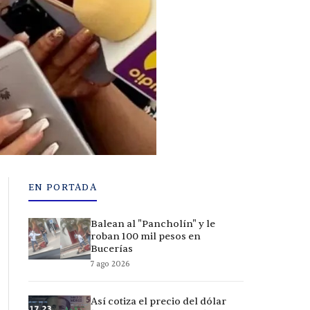
EN PORTADA
Balean al "Pancholín" y le
roban 100 mil pesos en
Bucerías
7 ago 2026
Así cotiza el precio del dólar