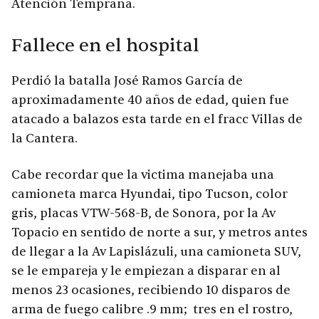
Atención Temprana.
Fallece en el hospital
Perdió la batalla José Ramos García de
aproximadamente 40 años de edad, quien fue
atacado a balazos esta tarde en el fracc Villas de
la Cantera.
Cabe recordar que la victima manejaba una
camioneta marca Hyundai, tipo Tucson, color
gris, placas VTW-568-B, de Sonora, por la Av
Topacio en sentido de norte a sur, y metros antes
de llegar a la Av Lapislázuli, una camioneta SUV,
se le empareja y le empiezan a disparar en al
menos 23 ocasiones, recibiendo 10 disparos de
arma de fuego calibre .9 mm; tres en el rostro,