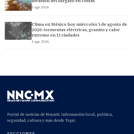
invasión del sargazo en costas
5 ago 2026
Clima en México hoy miércoles 5 de agosto de
2026: tormentas eléctricas, granizo y calor
extremo en 15 ciudades
5 ago 2026
Portal de noticias de Nayarit. Información local, política,
seguridad, cultura y más desde Tepic.
SECCIONES