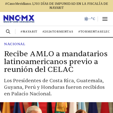
#CasoMeridiano. 1,703 DÍAS DE IMPUNIDAD EN LA FISCALÍA DE
NAYARIT
--°C
#NAYARIT
#2026TORMENTAS
#TORMENTASELECT
NACIONAL
Recibe AMLO a mandatarios
latinoamericanos previo a
reunión del CELAC
Los Presidentes de Costa Rica, Guatemala,
Guyana, Perú y Honduras fueron recibidos
en Palacio Nacional.