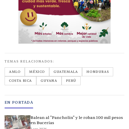
TEMAS RELACIONADOS:
AMLO
MÉXICO
GUATEMALA
HONDURAS
COSTA RICA
GUYANA
PERÚ
EN PORTADA
Balean al "Pancholín" y le roban 100 mil pesos
en Bucerías